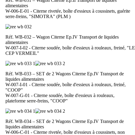
Réf. WB-031 – Wagon Citerne Ep.II Transport de liquides
alimentaires
W-006-E-01 - Citerne rivetée, boîte d'essieux à coussinets, guérite
serre-freins, "SIMOTRA" (PLM )
Réf. WB-032 – Wagon Citerne Ep.IV Transport de liquides
alimentaires
W-007-I-02 - Citerne soudée, boîte d'essieux à rouleaux, freiné, "LE
CEP VERMEIL"
Réf. WB-033 – SET de 2 Wagons Citerne Ep.IV Transport de
liquides alimentaires
W-007-I-01 - Citerne soudée, boîte d'essieux à rouleaux, freiné,
"COOP"
W-007-G-01 - Citerne soudée, boîte d'essieux à rouleaux,
plateforme serre-freins, "COOP"
Réf. WB-034 – SET de 2 Wagons Citerne Ep.IV Transport de
liquides alimentaires
W-006-C-01 - Citerne rivetée, boîte d'essieux à coussinets, non