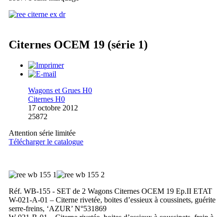
Citernes OCEM 19 (série 1)
Wagons et Grues H0
Citernes H0
17 octobre 2012
25872
Attention série limitée
Télécharger le catalogue
Réf. WB-155 - SET de 2 Wagons Citernes OCEM 19 Ep.II ETAT
W-021-A-01 – Citerne rivetée, boites d’essieux à coussinets, guérite
serre-freins, ‘AZUR’ N°531869