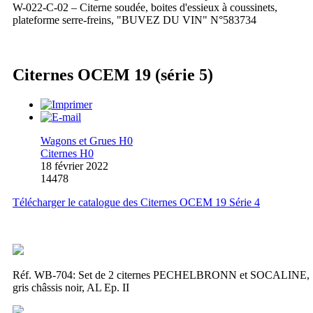
W-022-C-02 – Citerne soudée, boites d'essieux à coussinets,
plateforme serre-freins, "BUVEZ DU VIN" N°583734
Citernes OCEM 19 (série 5)
Wagons et Grues H0
Citernes H0
18 février 2022
14478
Télécharger le catalogue des Citernes OCEM 19 Série 4
Réf. WB-704:
Set de 2 citernes PECHELBRONN et SOCALINE,
gris châssis noir, AL Ep. II