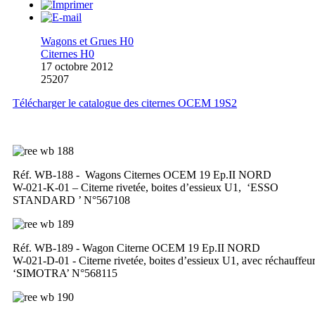
Wagons et Grues H0
Citernes H0
17 octobre 2012
25207
Télécharger le catalogue des citernes OCEM 19S2
Réf. WB-188 - Wagons Citernes OCEM 19 Ep.II NORD
W-021-K-01 – Citerne rivetée, boites d’essieux U1, ‘ESSO
STANDARD ’ N°567108
Réf. WB-189 - Wagon Citerne OCEM 19 Ep.II NORD
W-021-D-01 - Citerne rivetée, boites d’essieux U1, avec réchauffeu
‘SIMOTRA’ N°568115