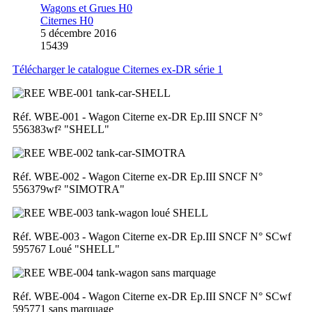
Wagons et Grues H0
Citernes H0
5 décembre 2016
15439
Télécharger le catalogue Citernes ex-DR série 1
Réf. WBE-001 - Wagon Citerne ex-DR Ep.III SNCF N°
556383wf² "SHELL"
Réf. WBE-002 - Wagon Citerne ex-DR Ep.III SNCF N°
556379wf² "SIMOTRA"
Réf. WBE-003 - Wagon Citerne ex-DR Ep.III SNCF N° SCwf
595767 Loué "SHELL"
Réf. WBE-004 - Wagon Citerne ex-DR Ep.III SNCF N° SCwf
595771 sans marquage