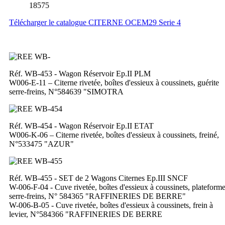
18575
Télécharger le catalogue CITERNE OCEM29 Serie 4
Réf. WB-453 - Wagon Réservoir Ep.II PLM
W006-E-11 – Citerne rivetée, boîtes d'essieux à coussinets, guérite
serre-freins, N°584639 "SIMOTRA
Réf. WB-454 - Wagon Réservoir Ep.II ETAT
W006-K-06 – Citerne rivetée, boîtes d'essieux à coussinets, freiné,
N°533475 "AZUR"
Réf. WB-455 - SET de 2 Wagons Citernes Ep.III SNCF
W-006-F-04 - Cuve rivetée, boîtes d'essieux à coussinets, plateform
serre-freins, N° 584365 "RAFFINERIES DE BERRE"
W-006-B-05 - Cuve rivetée, boîtes d'essieux à coussinets, frein à
levier, N°584366 "RAFFINERIES DE BERRE