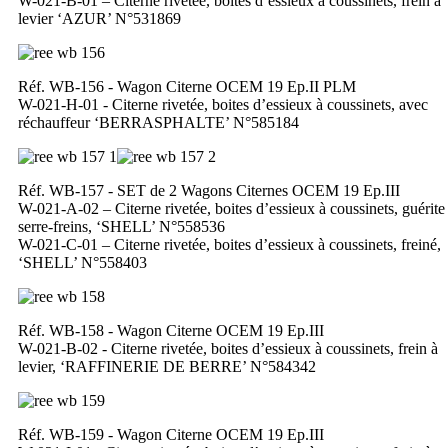
W-021-B-01 – Citerne rivetée, boites d’essieux à coussinets, frein à
levier ‘AZUR’ N°531869
Réf. WB-156 - Wagon Citerne OCEM 19 Ep.II PLM
W-021-H-01 - Citerne rivetée, boites d’essieux à coussinets, avec
réchauffeur ‘BERRASPHALTE’ N°585184
Réf. WB-157 - SET de 2 Wagons Citernes OCEM 19 Ep.III
W-021-A-02 – Citerne rivetée, boites d’essieux à coussinets, guérite
serre-freins, ‘SHELL’ N°558536
W-021-C-01 – Citerne rivetée, boites d’essieux à coussinets, freiné,
‘SHELL’ N°558403
Réf. WB-158 - Wagon Citerne OCEM 19 Ep.III
W-021-B-02 - Citerne rivetée, boites d’essieux à coussinets, frein à
levier, ‘RAFFINERIE DE BERRE’ N°584342
Réf. WB-159 - Wagon Citerne OCEM 19 Ep.III