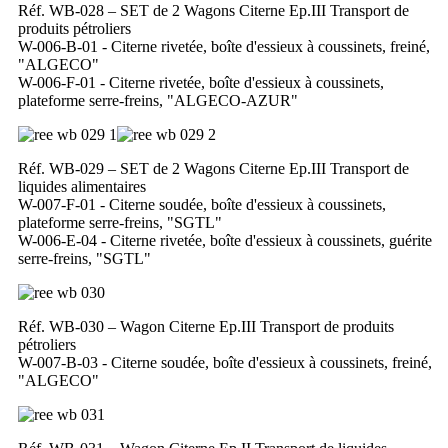
Réf. WB-028 – SET de 2 Wagons Citerne Ep.III Transport de
produits pétroliers
W-006-B-01 - Citerne rivetée, boîte d'essieux à coussinets, freiné,
"ALGECO"
W-006-F-01 - Citerne rivetée, boîte d'essieux à coussinets,
plateforme serre-freins, "ALGECO-AZUR"
Réf. WB-029 – SET de 2 Wagons Citerne Ep.III Transport de
liquides alimentaires
W-007-F-01 - Citerne soudée, boîte d'essieux à coussinets,
plateforme serre-freins, "SGTL"
W-006-E-04 - Citerne rivetée, boîte d'essieux à coussinets, guérite
serre-freins, "SGTL"
Réf. WB-030 – Wagon Citerne Ep.III Transport de produits
pétroliers
W-007-B-03 - Citerne soudée, boîte d'essieux à coussinets, freiné,
"ALGECO"