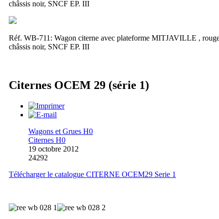
châssis noir, SNCF EP. III
Réf. WB-711:
Wagon citerne avec plateforme MITJAVILLE , roug
châssis noir, SNCF EP. III
Citernes OCEM 29 (série 1)
Wagons et Grues H0
Citernes H0
19 octobre 2012
24292
Télécharger le catalogue CITERNE OCEM29 Serie 1