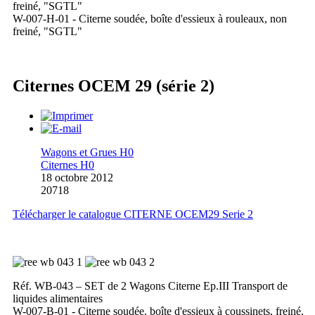
freiné, "SGTL"
W-007-H-01 - Citerne soudée, boîte d'essieux à rouleaux, non
freiné, "SGTL"
Citernes OCEM 29 (série 2)
Wagons et Grues H0
Citernes H0
18 octobre 2012
20718
Télécharger le catalogue CITERNE OCEM29 Serie 2
Réf. WB-043 – SET de 2 Wagons Citerne Ep.III Transport de
liquides alimentaires
W-007-B-01 - Citerne soudée, boîte d'essieux à coussinets, freiné,