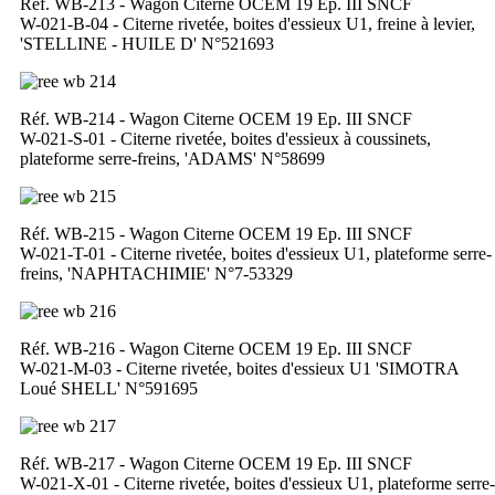
Réf. WB-213 - Wagon Citerne OCEM 19 Ep. III SNCF
W-021-B-04 - Citerne rivetée, boites d'essieux U1, freine à levier,
'STELLINE - HUILE D' N°521693
Réf. WB-214 - Wagon Citerne OCEM 19 Ep. III SNCF
W-021-S-01 - Citerne rivetée, boites d'essieux à coussinets,
plateforme serre-freins, 'ADAMS' N°58699
Réf. WB-215 - Wagon Citerne OCEM 19 Ep. III SNCF
W-021-T-01 - Citerne rivetée, boites d'essieux U1, plateforme serre-
freins, 'NAPHTACHIMIE' N°7-53329
Réf. WB-216 - Wagon Citerne OCEM 19 Ep. III SNCF
W-021-M-03 - Citerne rivetée, boites d'essieux U1 'SIMOTRA
Loué SHELL' N°591695
Réf. WB-217 - Wagon Citerne OCEM 19 Ep. III SNCF
W-021-X-01 - Citerne rivetée, boites d'essieux U1, plateforme serre-