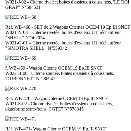
W021-J-02 - Citerne rivetée, boites d'essieux à coussinets, 'LE ROI
GRAP" N°584531
Réf. WB-468 - SET de 2 Wagons Citernes OCEM 19 Ep.III SNCF
W021-N-03 – Citerne rivetée, boites d'essieux U1, réchauffeur,
"SHELL" N°562024
W021-G-01 – Citerne rivetée, boites d'essieux U1, réchauffeur
"SIMOTRA SHELL" N°559342
f. WB-469 - Wagon Citerne OCEM 19 Ep.III SNCF
W022-B-08 - Citerne soudée, boites d'essieux à coussinets,
'DUBONNET" N°586947
Réf. WB-470 - Wagon Citerne OCEM 19 Ep.III SNCF
W021-S-02 - Citerne rivetée, boites d'essieux à coussinets,
plateforme serre-freins 'CGTE" N°578345
Réf. WB-471- Wagon Citerne OCEM 19 Ep.III SNCF