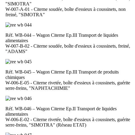
"SIMOTRA"
W-007-A-01 - Citerne soudée, boîte d'essieux à coussinets, non
freiné, "SIMOTRA"
Réf. WB-044 – Wagon Citerne Ep.III Transport de liquides
alimentaires
W-007-B-02 - Citerne soudée, boîte d'essieux à coussinets, freiné,
"ADAMS"
Réf. WB-045 – Wagon Citerne Ep.III Transport de produits
chimiques
W-006-E-05 - Citerne rivetée, boîte d'essieux à coussinets, guérite
serre-freins, "NAPHTACHIMIE"
Réf. WB-046 – Wagon Citerne Ep.II Transport de liquides
alimentaires
W-006-E-02 - Citerne rivetée, boîte d'essieux à coussinets, guérite
serre-freins, "SIMOTRA" (Réseau ETAT)