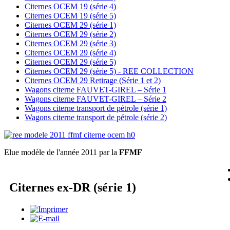
Citernes OCEM 19 (série 4)
Citernes OCEM 19 (série 5)
Citernes OCEM 29 (série 1)
Citernes OCEM 29 (série 2)
Citernes OCEM 29 (série 3)
Citernes OCEM 29 (série 4)
Citernes OCEM 29 (série 5)
Citernes OCEM 29 (série 5) - REE COLLECTION
Citernes OCEM 29 Retirage (Série 1 et 2)
Wagons citerne FAUVET-GIREL – Série 1
Wagons citerne FAUVET-GIREL – Série 2
Wagons citerne transport de pétrole (série 1)
Wagons citerne transport de pétrole (série 2)
Elue modèle de l'année 2011 par la
FFMF
Citernes ex-DR (série 1)