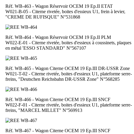
Réf. WB-463 - Wagon Réservoir OCEM 19 Ep.II ETAT
W021-B-05 - Citerne rivetée, boites d'essieux U1, frein à levier,
"CREME DE RUFISQUE" N°531868
Réf. WB-464 - Wagon Réservoir OCEM 19 Ep.II PLM
W022-E-01 - Citerne rivetée, boites d'essieux à coussinets, plaques
en métal 'ESSO STANDARD" N°567107
Réf. WB-465 - Wagon Citerne OCEM 19 Ep.III DR-USSR Zone
W021-T-02 - Citerne rivetée, boites d'essieux U1, plateforme serre-
freins, "Deutschen Reichsbahn DR-USSR Zone" N°568285
Réf. WB-466 - Wagon Citerne OCEM 19 Ep.III SNCF
W022-F-01 - Citerne rivetée, boites d'essieux U1, plateforme serre-
freins, "MARCEL MILLET" N°569913
Réf. WB-467 - Wagon Citerne OCEM 19 Ep.III SNCF