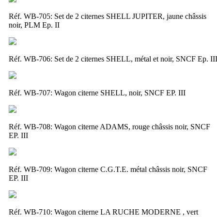
Réf. WB-705:
Set de 2 citernes SHELL JUPITER, jaune châssis
noir, PLM Ep. II
Réf. WB-706:
Set de 2 citernes SHELL, métal et noir, SNCF Ep. II
Réf. WB-707:
Wagon citerne SHELL, noir, SNCF EP. III
Réf. WB-708:
Wagon citerne ADAMS, rouge châssis noir, SNCF
EP. III
Réf. WB-709:
Wagon citerne C.G.T.E. métal châssis noir, SNCF
EP. III
Réf. WB-710:
Wagon citerne LA RUCHE MODERNE , vert