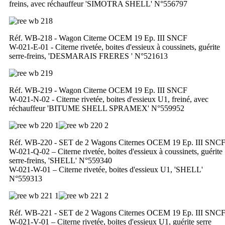
freins, avec réchauffeur 'SIMOTRA SHELL' N°556797
Réf. WB-218 - Wagon Citerne OCEM 19 Ep. III SNCF
W-021-E-01 - Citerne rivetée, boites d'essieux à coussinets, guérite
serre-freins, 'DESMARAIS FRERES ' N°521613
Réf. WB-219 - Wagon Citerne OCEM 19 Ep. III SNCF
W-021-N-02 - Citerne rivetée, boites d'essieux U1, freiné, avec
réchauffeur 'BITUME SHELL SPRAMEX' N°559952
Réf. WB-220 - SET de 2 Wagons Citernes OCEM 19 Ep. III SNC
W-021-Q-02 – Citerne rivetée, boites d'essieux à coussinets, guérite
serre-freins, 'SHELL' N°559340
W-021-W-01 – Citerne rivetée, boites d'essieux U1, 'SHELL'
N°559313
Réf. WB-221 - SET de 2 Wagons Citernes OCEM 19 Ep. III SNC
W-021-V-01 – Citerne rivetée, boites d'essieux U1, guérite serre