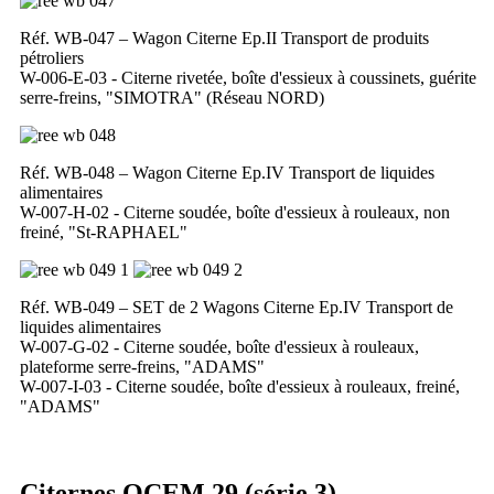
Réf. WB-047 – Wagon Citerne Ep.II Transport de produits
pétroliers
W-006-E-03 - Citerne rivetée, boîte d'essieux à coussinets, guérite
serre-freins, "SIMOTRA" (Réseau NORD)
Réf. WB-048 – Wagon Citerne Ep.IV Transport de liquides
alimentaires
W-007-H-02 - Citerne soudée, boîte d'essieux à rouleaux, non
freiné, "St-RAPHAEL"
Réf. WB-049 – SET de 2 Wagons Citerne Ep.IV Transport de
liquides alimentaires
W-007-G-02 - Citerne soudée, boîte d'essieux à rouleaux,
plateforme serre-freins, "ADAMS"
W-007-I-03 - Citerne soudée, boîte d'essieux à rouleaux, freiné,
"ADAMS"
Citernes OCEM 29 (série 3)