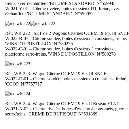
freins, avec réchauffeur 'BITUME STANDARD' N°559945
W-021-Y-01 – Citerne rivetée, boites d'essieux U1, freiné, avec
réchauffeur 'BITUME STANDARD' N°559952
Réf. WB-222 - SET de 2 Wagons Citernes OCEM 19 Ep. III SNC
W-022-B-07 – Citerne soudée, boites d'essieux à coussinets, freiné,
'VINS DU POSTILLON' N°580275
W-022-C-01 – Citerne soudée, boites d'essieux à coussinets,
plateforme serre-freins, 'VINS DU POSTILLON' N°580278
Réf. WB-223- Wagon Citerne OCEM 19 Ep. III SNCF
W-022-D-01 – Citerne soudée, boites d'essieux à coussinets, freiné,
'COOP' N°7757717
Réf. WB-224- Wagon Citerne OCEM 19 Ep. II Réseau ETAT
W-021-A-02 – Citerne rivetée, boites d'essieux à coussinets, guérite
serre-freins, 'CREME DE RUFISQUE' N°531869