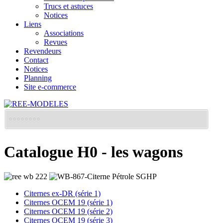
Trucs et astuces
Notices
Liens
Associations
Revues
Revendeurs
Contact
Notices
Planning
Site e-commerce
Catalogue H0 - les wagons
Citernes ex-DR (série 1)
Citernes OCEM 19 (série 1)
Citernes OCEM 19 (série 2)
Citernes OCEM 19 (série 3)