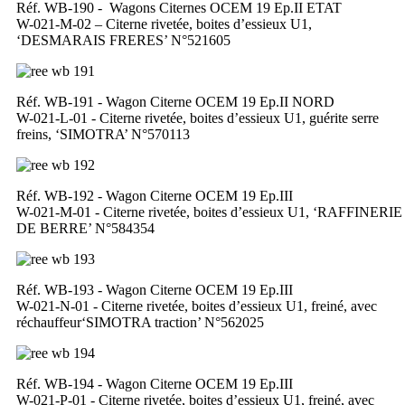
Réf. WB-190 - Wagons Citernes OCEM 19 Ep.II ETAT
W-021-M-02 – Citerne rivetée, boites d’essieux U1,
‘DESMARAIS FRERES’ N°521605
Réf. WB-191 - Wagon Citerne OCEM 19 Ep.II NORD
W-021-L-01 - Citerne rivetée, boites d’essieux U1, guérite serre
freins, ‘SIMOTRA’ N°570113
Réf. WB-192 - Wagon Citerne OCEM 19 Ep.III
W-021-M-01 - Citerne rivetée, boites d’essieux U1, ‘RAFFINERIE
DE BERRE’ N°584354
Réf. WB-193 - Wagon Citerne OCEM 19 Ep.III
W-021-N-01 - Citerne rivetée, boites d’essieux U1, freiné, avec
réchauffeur‘SIMOTRA traction’ N°562025
Réf. WB-194 - Wagon Citerne OCEM 19 Ep.III
W-021-P-01 - Citerne rivetée, boites d’essieux U1, freiné, avec