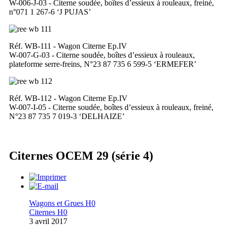
W-006-J-03 - Citerne soudée, boîtes d’essieux à rouleaux, freiné,
n°071 1 267-6 ‘J PUJAS’
Réf. WB-111 - Wagon Citerne Ep.IV
W-007-G-03 - Citerne soudée, boîtes d’essieux à rouleaux,
plateforme serre-freins, N°23 87 735 6 599-5 ‘ERMEFER’
Réf. WB-112 - Wagon Citerne Ep.IV
W-007-I-05 - Citerne soudée, boîtes d’essieux à rouleaux, freiné,
N°23 87 735 7 019-3 ‘DELHAIZE’
Citernes OCEM 29 (série 4)
Wagons et Grues H0
Citernes H0
3 avril 2017