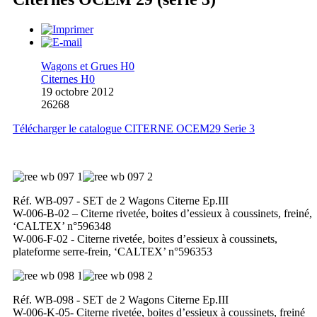
Wagons et Grues H0
Citernes H0
19 octobre 2012
26268
Télécharger le catalogue CITERNE OCEM29 Serie 3
Réf. WB-097 - SET de 2 Wagons Citerne Ep.III
W-006-B-02 – Citerne rivetée, boites d’essieux à coussinets, freiné,
‘CALTEX’ n°596348
W-006-F-02 - Citerne rivetée, boites d’essieux à coussinets,
plateforme serre-frein, ‘CALTEX’ n°596353
Réf. WB-098 - SET de 2 Wagons Citerne Ep.III
W-006-K-05- Citerne rivetée, boites d’essieux à coussinets, freiné