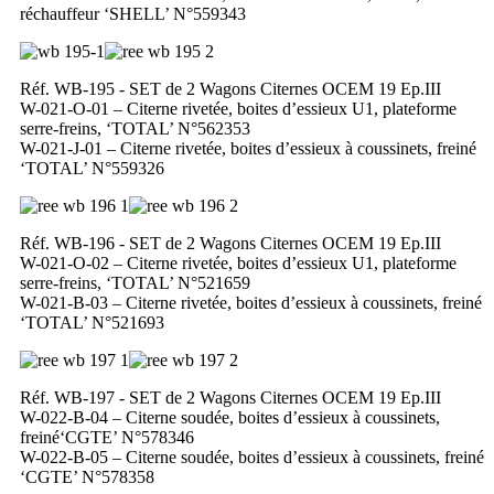
réchauffeur ‘SHELL’ N°559343
Réf. WB-195 - SET de 2 Wagons Citernes OCEM 19 Ep.III
W-021-O-01 – Citerne rivetée, boites d’essieux U1, plateforme
serre-freins, ‘TOTAL’ N°562353
W-021-J-01 – Citerne rivetée, boites d’essieux à coussinets, freiné
‘TOTAL’ N°559326
Réf. WB-196 - SET de 2 Wagons Citernes OCEM 19 Ep.III
W-021-O-02 – Citerne rivetée, boites d’essieux U1, plateforme
serre-freins, ‘TOTAL’ N°521659
W-021-B-03 – Citerne rivetée, boites d’essieux à coussinets, freiné
‘TOTAL’ N°521693
Réf. WB-197 - SET de 2 Wagons Citernes OCEM 19 Ep.III
W-022-B-04 – Citerne soudée, boites d’essieux à coussinets,
freiné‘CGTE’ N°578346
W-022-B-05 – Citerne soudée, boites d’essieux à coussinets, freiné
‘CGTE’ N°578358