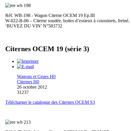
Réf. WB-198 - Wagon Citerne OCEM 19 Ep.III
W-022-B-06 – Citerne soudée, boites d’essieux à coussinets, freiné,
‘BUVEZ DU VIN’ N°583732
Citernes OCEM 19 (série 3)
Wagons et Grues H0
Citernes H0
26 octobre 2012
31237
Télécharger le catalogue des Citernes OCEM S3