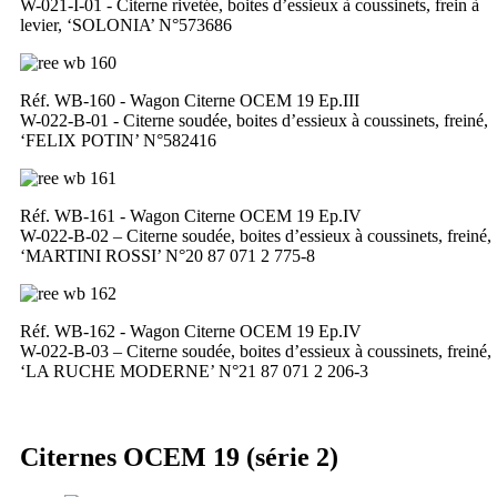
W-021-I-01 - Citerne rivetée, boites d’essieux à coussinets, frein à
levier, ‘SOLONIA’ N°573686
Réf. WB-160 - Wagon Citerne OCEM 19 Ep.III
W-022-B-01 - Citerne soudée, boites d’essieux à coussinets, freiné,
‘FELIX POTIN’ N°582416
Réf. WB-161 - Wagon Citerne OCEM 19 Ep.IV
W-022-B-02 – Citerne soudée, boites d’essieux à coussinets, freiné,
‘MARTINI ROSSI’ N°20 87 071 2 775-8
Réf. WB-162 - Wagon Citerne OCEM 19 Ep.IV
W-022-B-03 – Citerne soudée, boites d’essieux à coussinets, freiné,
‘LA RUCHE MODERNE’ N°21 87 071 2 206-3
Citernes OCEM 19 (série 2)