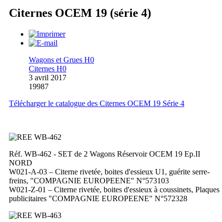
Citernes OCEM 19 (série 4)
Wagons et Grues H0
Citernes H0
3 avril 2017
19987
Télécharger le catalogue des Citernes OCEM 19 Série 4
Réf. WB-462 - SET de 2 Wagons Réservoir OCEM 19 Ep.II
NORD
W021-A-03 – Citerne rivetée, boites d'essieux U1, guérite serre-
freins, "COMPAGNIE EUROPEENE" N°573103
W021-Z-01 – Citerne rivetée, boites d'essieux à coussinets, Plaques
publicitaires "COMPAGNIE EUROPEENE" N°572328