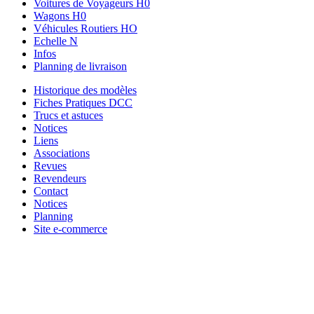
Voitures de Voyageurs H0
Wagons H0
Véhicules Routiers HO
Echelle N
Infos
Planning de livraison
Historique des modèles
Fiches Pratiques DCC
Trucs et astuces
Notices
Liens
Associations
Revues
Revendeurs
Contact
Notices
Planning
Site e-commerce