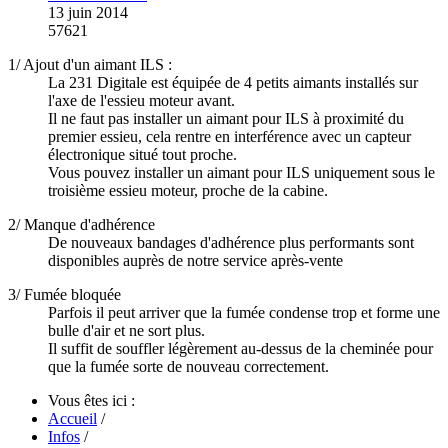
13 juin 2014
57621
1/ Ajout d'un aimant ILS :
La 231 Digitale est équipée de 4 petits aimants installés sur
l'axe de l'essieu moteur avant.
Il ne faut pas installer un aimant pour ILS à proximité du
premier essieu, cela rentre en interférence avec un capteur
électronique situé tout proche.
Vous pouvez installer un aimant pour ILS uniquement sous le
troisième essieu moteur, proche de la cabine.
2/ Manque d'adhérence
De nouveaux bandages d'adhérence plus performants sont
disponibles auprès de notre service après-vente
3/ Fumée bloquée
Parfois il peut arriver que la fumée condense trop et forme une
bulle d'air et ne sort plus.
Il suffit de souffler légèrement au-dessus de la cheminée pour
que la fumée sorte de nouveau correctement.
Vous êtes ici :
Accueil
/
Infos
/