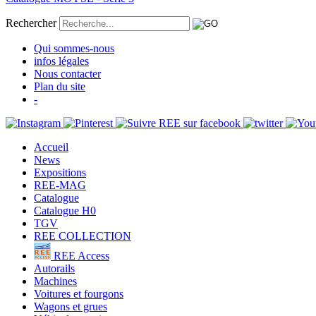
Rechercher
Qui sommes-nous
infos légales
Nous contacter
Plan du site
-
Accueil
News
Expositions
REE-MAG
Catalogue
Catalogue H0
TGV
REE COLLECTION
REE Access
Autorails
Machines
Voitures et fourgons
Wagons et grues