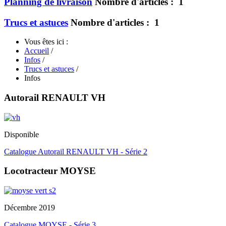
Planning de livraison
Nombre d'articles : 1
Trucs et astuces
Nombre d'articles : 1
Vous êtes ici :
Accueil
/
Infos
/
Trucs et astuces
/
Infos
Autorail RENAULT VH
Disponible
Catalogue Autorail RENAULT VH - Série 2
Locotracteur MOYSE
Décembre 2019
Catalogue MOYSE - Série 3