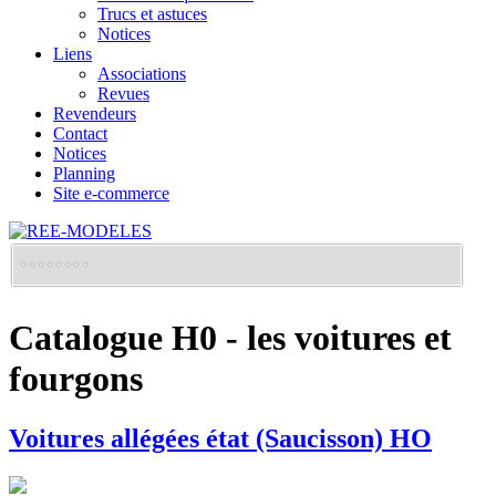
Trucs et astuces
Notices
Liens
Associations
Revues
Revendeurs
Contact
Notices
Planning
Site e-commerce
Catalogue H0 - les voitures et
fourgons
Voitures allégées état (Saucisson) HO