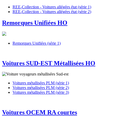
REE-Collection - Voitures allégées état (série 1)
REE-Collection - Voitures allégées état (série 2)
Remorques Unifiées HO
Remorques Unifiées (série 1)
Voitures SUD-EST Métallisées HO
Voitures métallisées PLM (série 1)
Voitures métallisées PLM (série 2)
Voitures métallisées PLM (série 3)
Voitures OCEM RA courtes