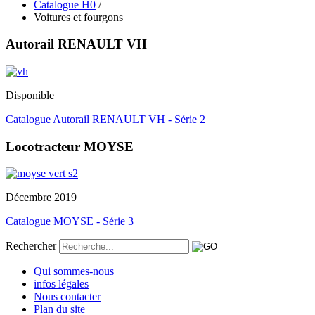
Catalogue H0
/
Voitures et fourgons
Autorail RENAULT VH
Disponible
Catalogue Autorail RENAULT VH - Série 2
Locotracteur MOYSE
Décembre 2019
Catalogue MOYSE - Série 3
Rechercher
Qui sommes-nous
infos légales
Nous contacter
Plan du site