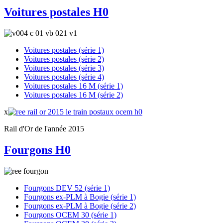
Voitures postales H0
Voitures postales (série 1)
Voitures postales (série 2)
Voitures postales (série 3)
Voitures postales (série 4)
Voitures postales 16 M (série 1)
Voitures postales 16 M (série 2)
x
Rail d'Or de l'année 2015
Fourgons H0
Fourgons DEV 52 (série 1)
Fourgons ex-PLM à Bogie (série 1)
Fourgons ex-PLM à Bogie (série 2)
Fourgons OCEM 30 (série 1)