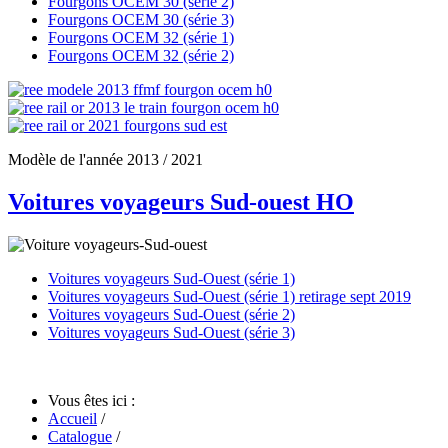
Fourgons OCEM 30 (série 2)
Fourgons OCEM 30 (série 3)
Fourgons OCEM 32 (série 1)
Fourgons OCEM 32 (série 2)
Modèle de l'année 2013 / 2021
Voitures voyageurs Sud-ouest HO
Voitures voyageurs Sud-Ouest (série 1)
Voitures voyageurs Sud-Ouest (série 1) retirage sept 2019
Voitures voyageurs Sud-Ouest (série 2)
Voitures voyageurs Sud-Ouest (série 3)
Vous êtes ici :
Accueil
/
Catalogue
/