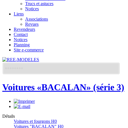
Trucs et astuces
Notices
Liens
Associations
Revues
Revendeurs
Contact
Notices
Planning
Site e-commerce
Voitures «BACALAN» (série 3)
Détails
Voitures et fourgons H0
Voitures "BACALAN" H0