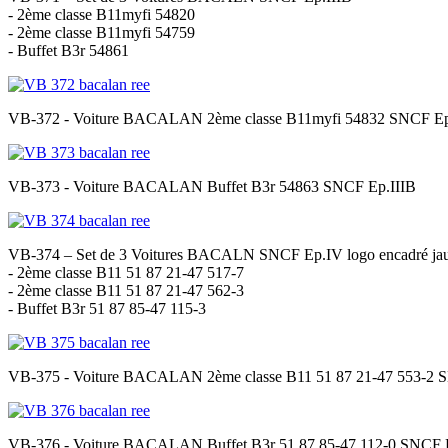
- 2ème classe B11myfi 54820
- 2ème classe B11myfi 54759
- Buffet B3r 54861
VB-372 - Voiture BACALAN 2ème classe B11myfi 54832 SNCF Ep
VB-373 - Voiture BACALAN Buffet B3r 54863 SNCF Ep.IIIB
VB-374 – Set de 3 Voitures BACALN SNCF Ep.IV logo encadré ja
- 2ème classe B11 51 87 21-47 517-7
- 2ème classe B11 51 87 21-47 562-3
- Buffet B3r 51 87 85-47 115-3
VB-375 - Voiture BACALAN 2ème classe B11 51 87 21-47 553-2 S
VB-376 - Voiture BACALAN Buffet B3r 51 87 85-47 112-0 SNCF E