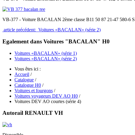
VB-377 - Voiture BACALAN 2ème classe B11 50 87 21-47 580-6 S
article précédent: Voitures «BACALAN» (série 2)
Egalement dans Voitures "BACALAN" H0
Voitures «BACALAN» (série 1)
Voitures «BACALAN» (série 2)
Vous êtes ici :
Accueil
/
Catalogue
/
Catalogue H0
/
Voitures et fourgons
/
Voitures voyageurs DEV AO H0
/
Voitures DEV AO courtes (série 4)
Autorail RENAULT VH
Disponible