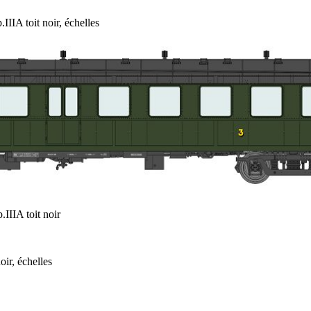
A toit noir, échelles
IIA toit noir
r, échelles