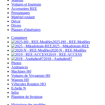
Wagons
Voitures et fourgons
Accessoires REE
Personnages
Matériel roulant
Décor
Divers
Plaques d'itinéraires
Containers
2025-H0 - REE-Modèles
2025 - Mikadotrain-REE
2020-N - REE-Modèles
2019 - REE-ACCESS
2018 - Asphaltes87
Photos
Ambiances
Machines H0
Voitures de Voyageurs H0
Wagons H0
Véhicules Routiers HO
Echelle N
Infos
Planning de livraison
Historique des modèles