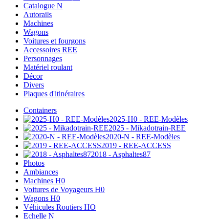
Catalogue N
Autorails
Machines
Wagons
Voitures et fourgons
Accessoires REE
Personnages
Matériel roulant
Décor
Divers
Plaques d'itinéraires
Containers
2025-H0 - REE-Modèles
2025 - Mikadotrain-REE
2020-N - REE-Modèles
2019 - REE-ACCESS
2018 - Asphaltes87
Photos
Ambiances
Machines H0
Voitures de Voyageurs H0
Wagons H0
Véhicules Routiers HO
Echelle N