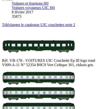
Voitures et fourgons H0
Voitures voyageurs UIC H0
8 février 2017
35873
Télécharger le catalogue UIC couchettes serie 2
Réf. VB-178 - VOITURES UIC Couchette Ep III logo rond
V009-A-11 N° 52354 B9C9 Vert Celtique 301, châssis gris