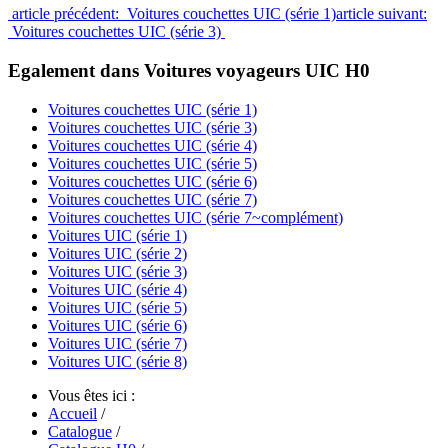
article précédent: Voitures couchettes UIC (série 1)
article suivant:
Voitures couchettes UIC (série 3)
Egalement dans Voitures voyageurs UIC H0
Voitures couchettes UIC (série 1)
Voitures couchettes UIC (série 3)
Voitures couchettes UIC (série 4)
Voitures couchettes UIC (série 5)
Voitures couchettes UIC (série 6)
Voitures couchettes UIC (série 7)
Voitures couchettes UIC (série 7~complément)
Voitures UIC (série 1)
Voitures UIC (série 2)
Voitures UIC (série 3)
Voitures UIC (série 4)
Voitures UIC (série 5)
Voitures UIC (série 6)
Voitures UIC (série 7)
Voitures UIC (série 8)
Vous êtes ici :
Accueil
/
Catalogue
/