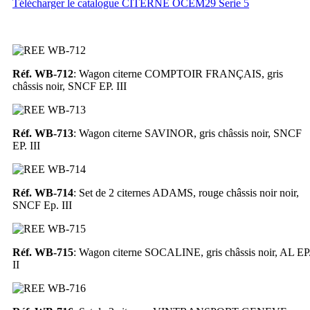
Télécharger le catalogue CITERNE OCEM29 Serie 5
Réf. WB-712
: Wagon citerne COMPTOIR FRANÇAIS, gris
châssis noir, SNCF EP. III
Réf. WB-713
: Wagon citerne SAVINOR, gris châssis noir, SNCF
EP. III
Réf. WB-714
: Set de 2 citernes ADAMS, rouge châssis noir noir,
SNCF Ep. III
Réf. WB-715
: Wagon citerne SOCALINE, gris châssis noir, AL EP
II