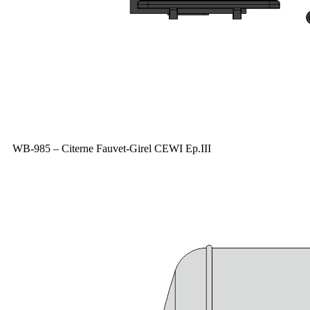
WB-985 – Citerne Fauvet-Girel CEWI Ep.III