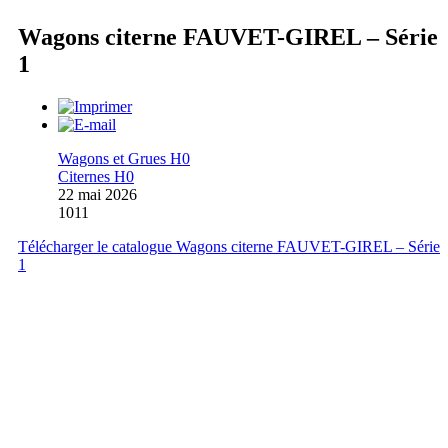
Wagons citerne FAUVET-GIREL – Série
1
Wagons et Grues H0
Citernes H0
22 mai 2026
1011
Télécharger le catalogue Wagons citerne FAUVET-GIREL – Série
1