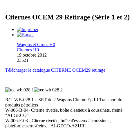
Citernes OCEM 29 Retirage (Série 1 et 2)
Wagons et Grues H0
Citernes H0
19 octobre 2012
23521
Télécharger le catalogue CITERNE OCEM29 retirage
Réf. WB-028.1 – SET de 2 Wagons Citerne Ep.III Transport de
produits pétroliers
W-006-B-04- Citerne rivetée, boîte d'essieux à coussinets, freiné,
"ALGECO"
W-006-F-03 - Citerne rivetée, boîte d'essieux à coussinets,
plateforme serre-freins, "ALGECO-AZUR"