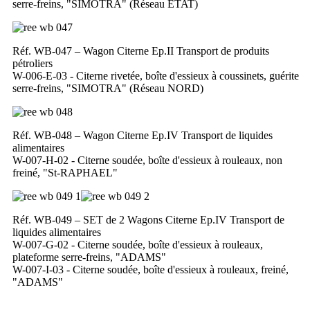
serre-freins, "SIMOTRA" (Réseau ETAT)
Réf. WB-047 – Wagon Citerne Ep.II Transport de produits
pétroliers
W-006-E-03 - Citerne rivetée, boîte d'essieux à coussinets, guérite
serre-freins, "SIMOTRA" (Réseau NORD)
Réf. WB-048 – Wagon Citerne Ep.IV Transport de liquides
alimentaires
W-007-H-02 - Citerne soudée, boîte d'essieux à rouleaux, non
freiné, "St-RAPHAEL"
Réf. WB-049 – SET de 2 Wagons Citerne Ep.IV Transport de
liquides alimentaires
W-007-G-02 - Citerne soudée, boîte d'essieux à rouleaux,
plateforme serre-freins, "ADAMS"
W-007-I-03 - Citerne soudée, boîte d'essieux à rouleaux, freiné,
"ADAMS"