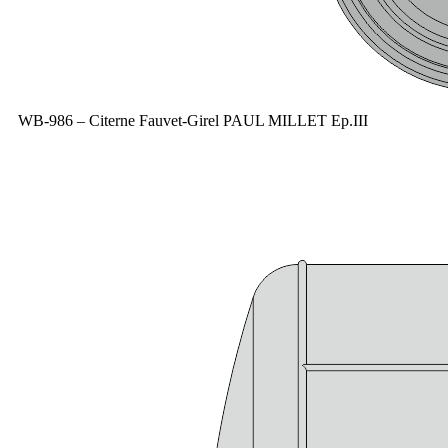
WB-986 – Citerne Fauvet-Girel PAUL MILLET Ep.III