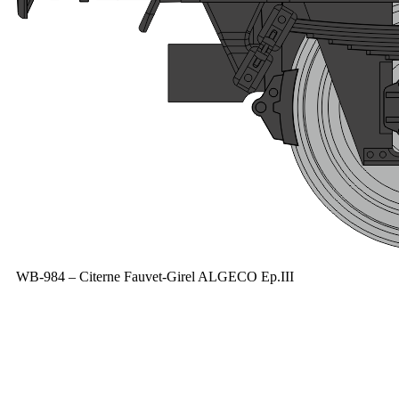
WB-984 – Citerne Fauvet-Girel ALGECO Ep.III