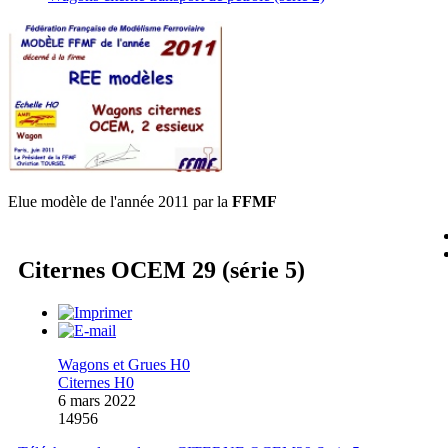
Elue modèle de l'année 2011 par la
FFMF
Citernes OCEM 29 (série 5)
Wagons et Grues H0
Citernes H0
6 mars 2022
14956