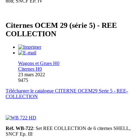
noir, SNCF EP. IV
Citernes OCEM 29 (série 5) - REE
COLLECTION
Wagons et Grues H0
Citernes H0
23 mars 2022
9475
Télécharger le catalogue CITERNE OCEM29 Serie 5 - REE-
COLLECTION
Réf. WB-722
: Set REE COLLECTION de 6 citernes SHELL,
SNCF Ep. III