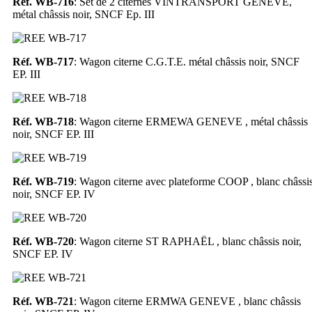
Réf. WB-716
: Set de 2 citernes VINTRANSPORT GENEVE,
métal châssis noir, SNCF Ep. III
Réf. WB-717
: Wagon citerne C.G.T.E. métal châssis noir, SNCF
EP. III
Réf. WB-718
: Wagon citerne ERMEWA GENEVE , métal châssis
noir, SNCF EP. III
Réf. WB-719
: Wagon citerne avec plateforme COOP , blanc châssi
noir, SNCF EP. IV
Réf. WB-720
: Wagon citerne ST RAPHAËL , blanc châssis noir,
SNCF EP. IV
Réf. WB-721
: Wagon citerne ERMWA GENEVE , blanc châssis