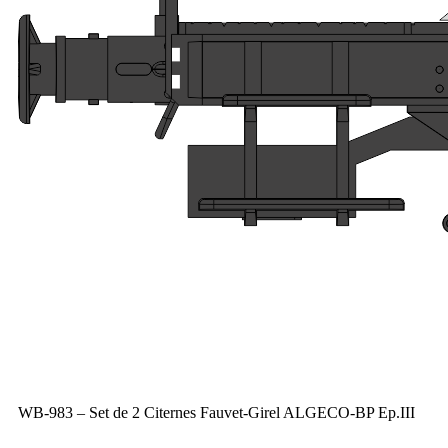
WB-983 – Set de 2 Citernes Fauvet-Girel ALGECO-BP Ep.III