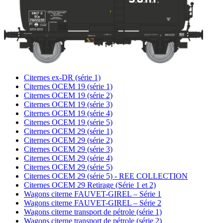
Citernes ex-DR (série 1)
Citernes OCEM 19 (série 1)
Citernes OCEM 19 (série 2)
Citernes OCEM 19 (série 3)
Citernes OCEM 19 (série 4)
Citernes OCEM 19 (série 5)
Citernes OCEM 29 (série 1)
Citernes OCEM 29 (série 2)
Citernes OCEM 29 (série 3)
Citernes OCEM 29 (série 4)
Citernes OCEM 29 (série 5)
Citernes OCEM 29 (série 5) - REE COLLECTION
Citernes OCEM 29 Retirage (Série 1 et 2)
Wagons citerne FAUVET-GIREL – Série 1
Wagons citerne FAUVET-GIREL – Série 2
Wagons citerne transport de pétrole (série 1)
Wagons citerne transport de pétrole (série 2)