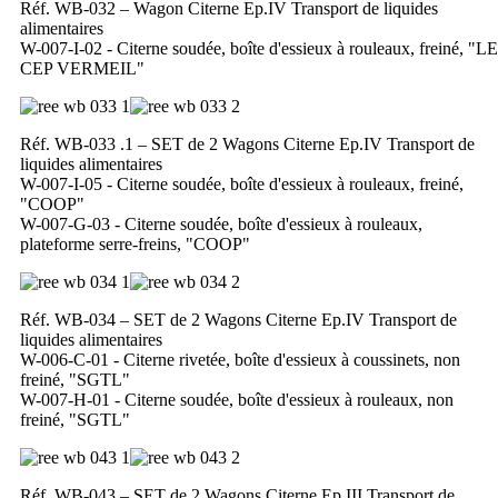
Réf. WB-032 – Wagon Citerne Ep.IV Transport de liquides
alimentaires
W-007-I-02 - Citerne soudée, boîte d'essieux à rouleaux, freiné, "LE
CEP VERMEIL"
Réf. WB-033 .1 – SET de 2 Wagons Citerne Ep.IV Transport de
liquides alimentaires
W-007-I-05 - Citerne soudée, boîte d'essieux à rouleaux, freiné,
"COOP"
W-007-G-03 - Citerne soudée, boîte d'essieux à rouleaux,
plateforme serre-freins, "COOP"
Réf. WB-034 – SET de 2 Wagons Citerne Ep.IV Transport de
liquides alimentaires
W-006-C-01 - Citerne rivetée, boîte d'essieux à coussinets, non
freiné, "SGTL"
W-007-H-01 - Citerne soudée, boîte d'essieux à rouleaux, non
freiné, "SGTL"
Réf. WB-043 – SET de 2 Wagons Citerne Ep.III Transport de