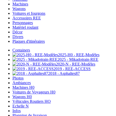
Machines
Wagons
Voitures et fourgons
Accessoires REE
Personnages
Matériel roulant
Décor
Divers
Plaques d'itinéraires
Containers
2025-H0 - REE-Modèles
2025 - Mikadotrain-REE
2020-N - REE-Modèles
2019 - REE-ACCESS
2018 - Asphaltes87
Photos
Ambiances
Machines H0
Voitures de Voyageurs H0
Wagons H0
Véhicules Routiers HO
Echelle N
Infos
Planning de livraison