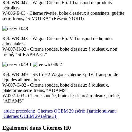
Réf. WB-047 – Wagon Citerne Ep.II Transport de produits
pétroliers
W-006-E-03 - Citerne rivetée, boîte d'essieux à coussinets, guérite
serre-freins, "SIMOTRA" (Réseau NORD)
Réf. WB-048 – Wagon Citerne Ep.IV Transport de liquides
alimentaires
W-007-H-02 - Citerne soudée, boîte d'essieux à rouleaux, non
freiné, "St-RAPHAEL"
Réf. WB-049 – SET de 2 Wagons Citerne Ep.IV Transport de
liquides alimentaires
W-007-G-02 - Citerne soudée, boîte d'essieux à rouleaux,
plateforme serre-freins, "ADAMS"
W-007-I-03 - Citerne soudée, boîte d'essieux à rouleaux, freiné,
"ADAMS"
article précédent: Citernes OCEM 29 (série 1)
article suivant:
Citernes OCEM 29 (série 3)
Egalement dans Citernes H0