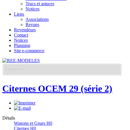
Trucs et astuces
Notices
Liens
Associations
Revues
Revendeurs
Contact
Notices
Planning
Site e-commerce
Citernes OCEM 29 (série 2)
Détails
Wagons et Grues H0
Citernes H0