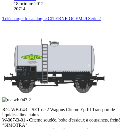
18 octobre 2012
20714
Télécharger le catalogue CITERNE OCEM29 Serie 2
Réf. WB-043 – SET de 2 Wagons Citerne Ep.III Transport de
liquides alimentaires
W-007-B-01 - Citerne soudée, boîte d'essieux à coussinets, freiné,
"SIMOTRA"