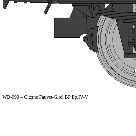
WB-999 – Citerne Fauvet-Girel BP Ep.IV-V