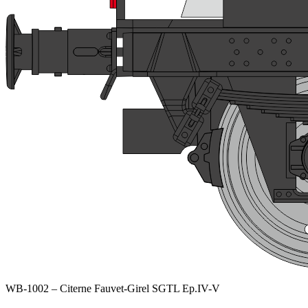
WB-1002 – Citerne Fauvet-Girel SGTL Ep.IV-V