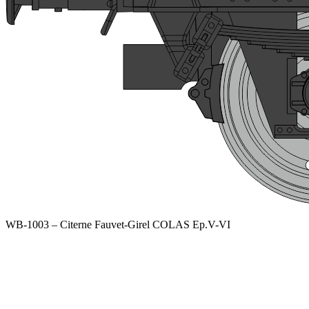
WB-1003 – Citerne Fauvet-Girel COLAS Ep.V-VI