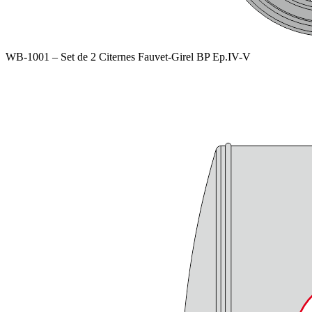
WB-1001 – Set de 2 Citernes Fauvet-Girel BP Ep.IV-V