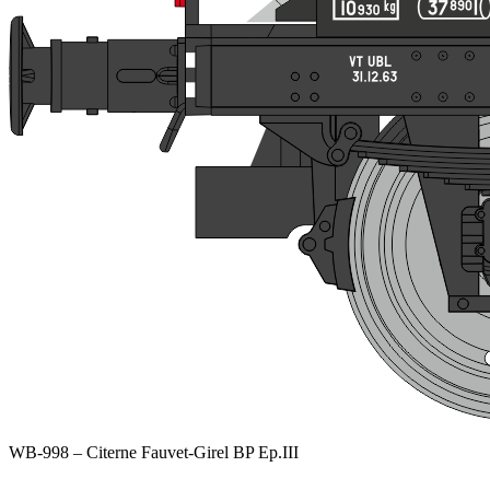
WB-998 – Citerne Fauvet-Girel BP Ep.III