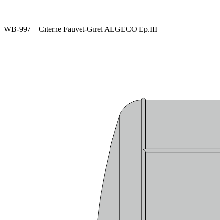
WB-997 – Citerne Fauvet-Girel ALGECO Ep.III