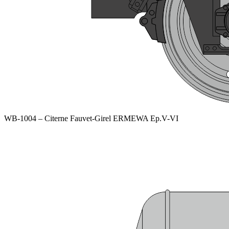
WB-1004 – Citerne Fauvet-Girel ERMEWA Ep.V-VI