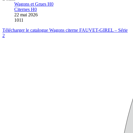
Wagons et Grues H0
Citernes H0
22 mai 2026
1011
Télécharger le catalogue Wagons citerne FAUVET-GIREL – Série
2