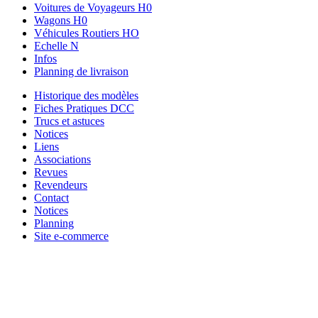
Voitures de Voyageurs H0
Wagons H0
Véhicules Routiers HO
Echelle N
Infos
Planning de livraison
Historique des modèles
Fiches Pratiques DCC
Trucs et astuces
Notices
Liens
Associations
Revues
Revendeurs
Contact
Notices
Planning
Site e-commerce