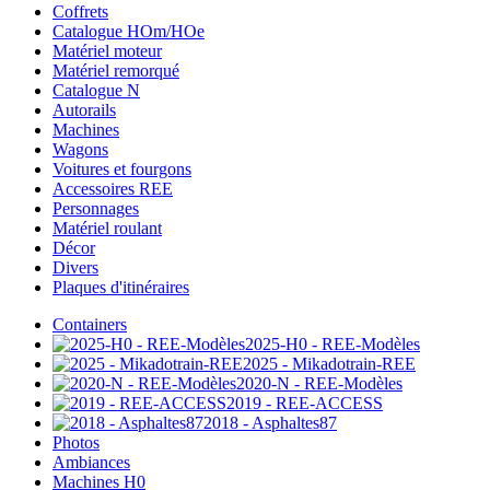
Coffrets
Catalogue HOm/HOe
Matériel moteur
Matériel remorqué
Catalogue N
Autorails
Machines
Wagons
Voitures et fourgons
Accessoires REE
Personnages
Matériel roulant
Décor
Divers
Plaques d'itinéraires
Containers
2025-H0 - REE-Modèles
2025 - Mikadotrain-REE
2020-N - REE-Modèles
2019 - REE-ACCESS
2018 - Asphaltes87
Photos
Ambiances
Machines H0