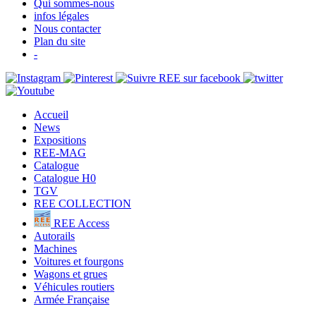
Qui sommes-nous
infos légales
Nous contacter
Plan du site
-
Accueil
News
Expositions
REE-MAG
Catalogue
Catalogue H0
TGV
REE COLLECTION
REE Access
Autorails
Machines
Voitures et fourgons
Wagons et grues
Véhicules routiers
Armée Française