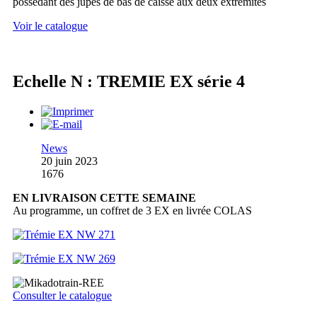
possédant des jupes de bas de caisse aux deux extrémités
Voir le catalogue
Echelle N : TREMIE EX série 4
News
20 juin 2023
1676
EN LIVRAISON CETTE SEMAINE
Au programme, un coffret de 3 EX en livrée COLAS
Consulter le catalogue