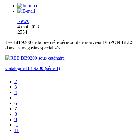
News
4 mai 2023
2554
Les BB 9200 de la première série sont de nouveau DISPONIBLES
dans les magasins spécialisés
Catalogue BB 9200 (série 1)
2
3
4
...
6
7
8
9
...
11