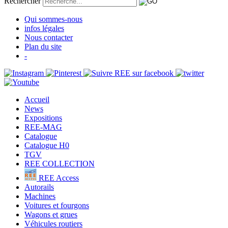
Rechercher
Qui sommes-nous
infos légales
Nous contacter
Plan du site
-
Accueil
News
Expositions
REE-MAG
Catalogue
Catalogue H0
TGV
REE COLLECTION
REE Access
Autorails
Machines
Voitures et fourgons
Wagons et grues
Véhicules routiers