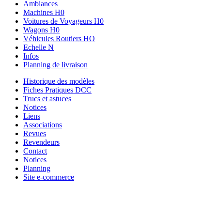
Ambiances
Machines H0
Voitures de Voyageurs H0
Wagons H0
Véhicules Routiers HO
Echelle N
Infos
Planning de livraison
Historique des modèles
Fiches Pratiques DCC
Trucs et astuces
Notices
Liens
Associations
Revues
Revendeurs
Contact
Notices
Planning
Site e-commerce