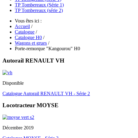
TP Tombereaux (Série 1)
TP Tombereaux (série 2)
Vous êtes ici :
Accueil
/
Catalogue
/
Catalogue H0
/
Wagons et grues
/
Porte-remorque "Kangourou" H0
Autorail RENAULT VH
Disponible
Catalogue Autorail RENAULT VH - Série 2
Locotracteur MOYSE
Décembre 2019