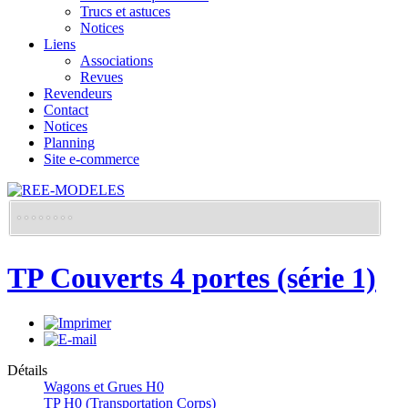
Trucs et astuces
Notices
Liens
Associations
Revues
Revendeurs
Contact
Notices
Planning
Site e-commerce
TP Couverts 4 portes (série 1)
Détails
Wagons et Grues H0
TP H0 (Transportation Corps)