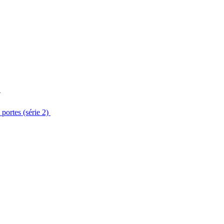
V
 portes (série 2)