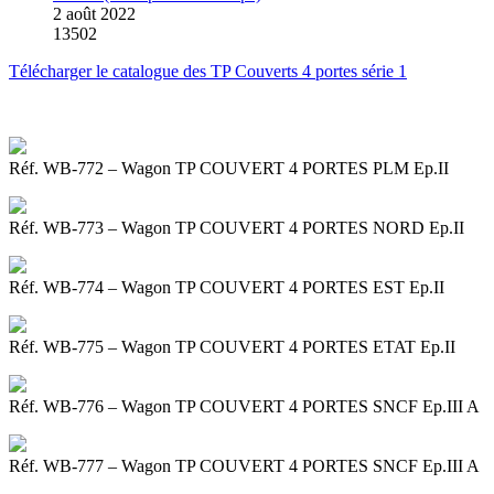
2 août 2022
13502
Télécharger le catalogue des TP Couverts 4 portes série 1
Réf. WB-772 – Wagon TP COUVERT 4 PORTES PLM Ep.II
Réf. WB-773 – Wagon TP COUVERT 4 PORTES NORD Ep.II
Réf. WB-774 – Wagon TP COUVERT 4 PORTES EST Ep.II
Réf. WB-775 – Wagon TP COUVERT 4 PORTES ETAT Ep.II
Réf. WB-776 – Wagon TP COUVERT 4 PORTES SNCF Ep.III A
Réf. WB-777 – Wagon TP COUVERT 4 PORTES SNCF Ep.III A