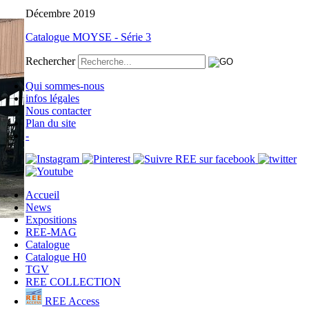
Décembre 2019
Catalogue MOYSE - Série 3
Rechercher
Qui sommes-nous
infos légales
Nous contacter
Plan du site
-
Accueil
News
Expositions
REE-MAG
Catalogue
Catalogue H0
TGV
REE COLLECTION
REE Access