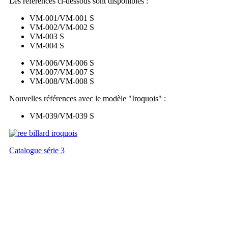
Les références ci-dessous sont disponibles :
VM-001/VM-001 S
VM-002/VM-002 S
VM-003 S
VM-004 S
VM-006/VM-006 S
VM-007/VM-007 S
VM-008/VM-008 S
Nouvelles références avec le modèle "Iroquois" :
VM-039/VM-039 S
Catalogue série 3