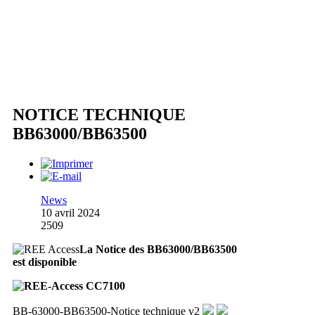
NOTICE TECHNIQUE
BB63000/BB63500
News
10 avril 2024
2509
La Notice des BB63000/BB63500
est disponible
BB-63000-BB63500-Notice technique v2