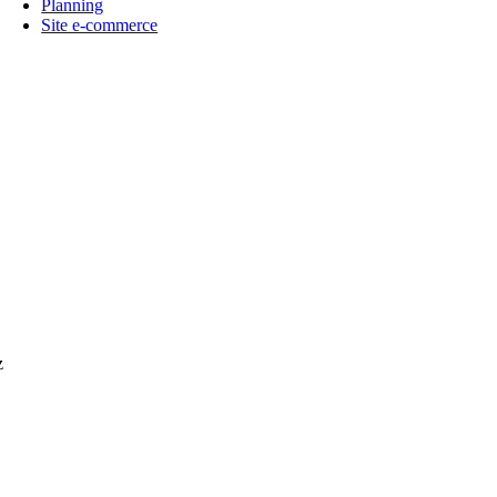
Planning
Site e-commerce
z