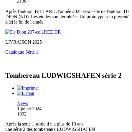
2129
Après l'autorail BILLARD, l'année 2025 sera celle de l'autorail DE
DION (ND). Les études sont terminées Un prototype sera présenté
d'ici la fin de l'année.
LIVRAISON 2025
Catalogue Série 1
Tombereau LUDWIGSHAFEN série 2
News
1 juillet 2024
1892
Après la série 1 sortie il y a plus de 10 ans,
une série 2 des tombereaux LUDWIGSHAFEN