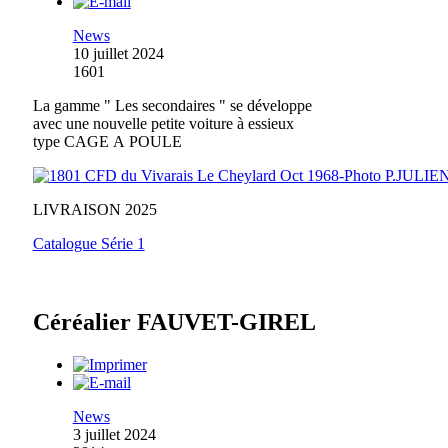
News
10 juillet 2024
1601
La gamme " Les secondaires " se développe
avec une nouvelle petite voiture à essieux
type CAGE A POULE
LIVRAISON 2025
Catalogue Série 1
Céréalier FAUVET-GIREL
News
3 juillet 2024