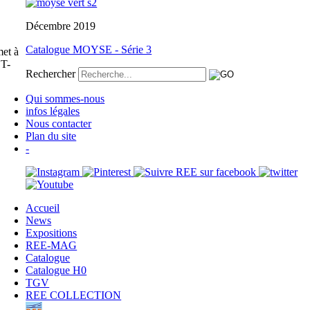
Décembre 2019
Catalogue MOYSE - Série 3
et à
ET-
Rechercher
Qui sommes-nous
infos légales
Nous contacter
Plan du site
-
Accueil
News
Expositions
REE-MAG
Catalogue
Catalogue H0
TGV
REE COLLECTION