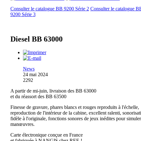
Consulter le catalogue BB 9200 Série 2
Consulter le catalogue B
9200 Série 3
Diesel BB 63000
News
24 mai 2024
2292
A partir de mi-juin, livraison des BB 63000
et du réassort des BB 63500
Finesse de gravure, phares blancs et rouges reproduits à l'échelle,
reproduction de l'intérieur de la cabine, excellent ralenti, sonorisat
fidèle à l'originale, fonctions sonores de jeux inédites pour simuler
manœuvres.
Carte électronique conçue en France
et fabriquée à NANGIS chez REE !