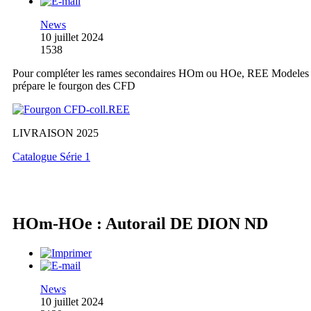
News
10 juillet 2024
1538
Pour compléter les rames secondaires HOm ou HOe, REE Modeles
prépare le fourgon des CFD
LIVRAISON 2025
Catalogue Série 1
HOm-HOe : Autorail DE DION ND
News
10 juillet 2024