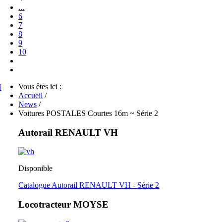
...
6
7
8
9
10
Vous êtes ici :
Accueil
/
News
/
Voitures POSTALES Courtes 16m ~ Série 2
Autorail RENAULT VH
Disponible
Catalogue Autorail RENAULT VH - Série 2
Locotracteur MOYSE