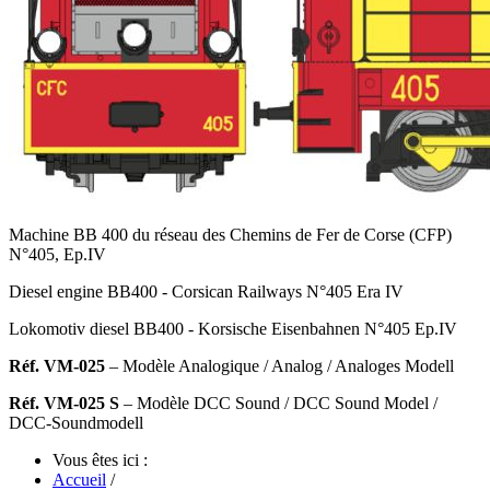
Machine BB 400 du réseau des Chemins de Fer de Corse (CFP)
N°405, Ep.IV
Diesel engine BB400 - Corsican Railways N°405 Era IV
Lokomotiv diesel BB400 - Korsische Eisenbahnen N°405 Ep.IV
Réf. VM-025
– Modèle Analogique
/ Analog / Analoges Modell
Réf. VM-025 S
– Modèle DCC Sound
/ DCC Sound Model /
DCC-Soundmodell
Vous êtes ici :
Accueil
/