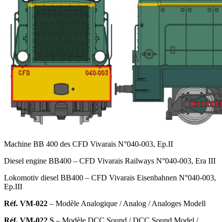
Machine BB 400 des CFD Vivarais N°040-003, Ep.II
Diesel engine BB400 – CFD Vivarais Railways N°040-003, Era III
Lokomotiv diesel BB400 – CFD Vivarais Eisenbahnen N°040-003,
Ep.III
Réf. VM-022
– Modèle Analogique
/ Analog / Analoges Modell
Réf. VM-022 S
– Modèle DCC Sound
/ DCC Sound Model /