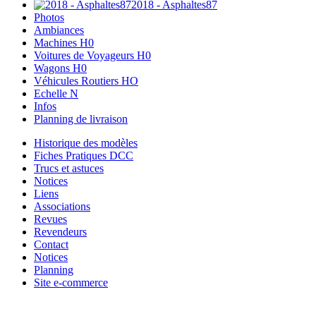
2018 - Asphaltes87
Photos
Ambiances
Machines H0
Voitures de Voyageurs H0
Wagons H0
Véhicules Routiers HO
Echelle N
Infos
Planning de livraison
Historique des modèles
Fiches Pratiques DCC
Trucs et astuces
Notices
Liens
Associations
Revues
Revendeurs
Contact
Notices
Planning
Site e-commerce