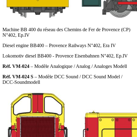
Machine BB 400 du réseau des Chemins de Fer de Provence (CP)
N°402, Ep.IV
Diesel engine BB400 – Provence Railways N°402, Era IV
Lokomotiv diesel BB400 - Provence Eisenbahnen N°402, Ep.IV
Réf. VM-024
– Modèle Analogique
/ Analog / Analoges Modell
Réf. VM-024 S
– Modèle DCC Sound
/ DCC Sound Model /
DCC-Soundmodell