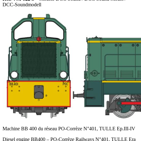
DCC-Soundmodell
Machine BB 400 du réseau PO-Corrèze N°401, TULLE Ep.III-IV
Diesel engine BB400 – PO-Corrèze Railways N°401, TULLE Era