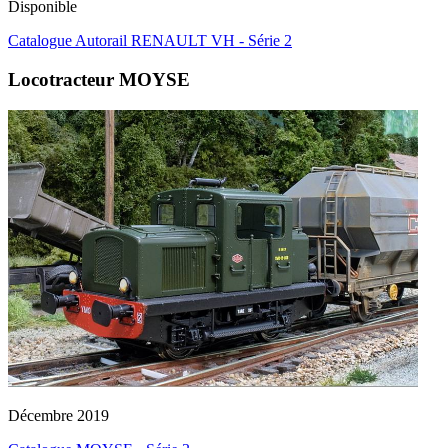
Disponible
Catalogue Autorail RENAULT VH - Série 2
Locotracteur MOYSE
Décembre 2019