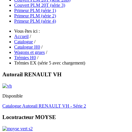
Couvert PLM 20T (série 3)
Primeur PLM (série 1)
Primeur PLM (série 2)
Primeur PLM (série 4)
Vous êtes ici :
Accueil
/
Catalogue
/
Catalogue H0
/
Wagons et grues
/
Trémies H0
/
Trémies EX (série 5 avec chargement)
Autorail RENAULT VH
Disponible
Catalogue Autorail RENAULT VH - Série 2
Locotracteur MOYSE