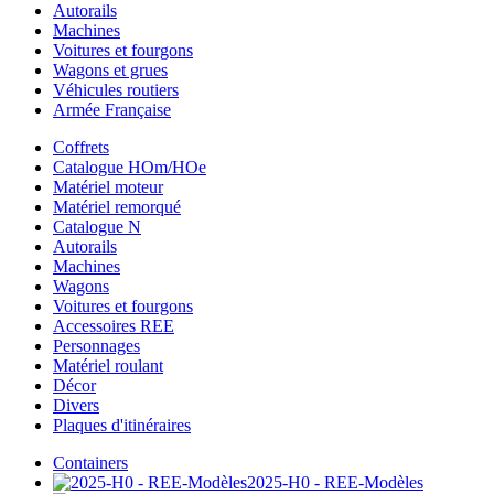
Autorails
Machines
Voitures et fourgons
Wagons et grues
Véhicules routiers
Armée Française
Coffrets
Catalogue HOm/HOe
Matériel moteur
Matériel remorqué
Catalogue N
Autorails
Machines
Wagons
Voitures et fourgons
Accessoires REE
Personnages
Matériel roulant
Décor
Divers
Plaques d'itinéraires
Containers
2025-H0 - REE-Modèles