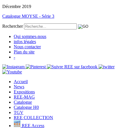
Décembre 2019
Catalogue MOYSE - Série 3
Rechercher
Qui sommes-nous
infos légales
Nous contacter
Plan du site
-
Accueil
News
Expositions
REE-MAG
Catalogue
Catalogue H0
TGV
REE COLLECTION
REE Access