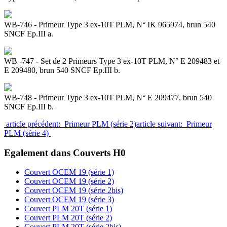
WB-746 - Primeur Type 3 ex-10T PLM, N° IK 965974, brun 540
SNCF Ep.III a.
WB -747 - Set de 2 Primeurs Type 3 ex-10T PLM, N° E 209483 et
E 209480, brun 540 SNCF Ep.III b.
WB-748 - Primeur Type 3 ex-10T PLM, N° E 209477, brun 540
SNCF Ep.III b.
article précédent: Primeur PLM (série 2)
article suivant: Primeur
PLM (série 4)
Egalement dans Couverts H0
Couvert OCEM 19 (série 1)
Couvert OCEM 19 (série 2)
Couvert OCEM 19 (série 2bis)
Couvert OCEM 19 (série 3)
Couvert PLM 20T (série 1)
Couvert PLM 20T (série 2)
Couvert PLM 20T (série 2bis)