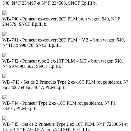
540, N° F 234497 et N° F 234503, SNCF Ep.III b.
WB-740 - Primeur ex-couvert 20T PLM brun wagon 540, N° F
234579, SNCF Ep.III b.
WB-741 - Primeur ex-couvert 20T PLM « VB » brun wagon 540,
N° HKx 998478, SNCF Ep.III.
WB-742 - Primeur type 2 ex-10T PLM « MT » brun wagon 540,
N° SKw 968502, SNCF Ep.III.
WB -743 - Set de 2 Primeurs Type 2 ex-10T PLM rouge sideros, N°
Fa 34007 et Fa 34647, PLM Ep.II.
WB-744 - Primeur Type 2 ex-10T PLM rouge sideros, N° Fa
34301, PLM Ep.II.
WB-745 - Set de 2 Primeurs Type 2 ex-10T PLM, N° F 7233064 et
Type 3 N° F 7233367, brun 540 SNCF Ep.III a.