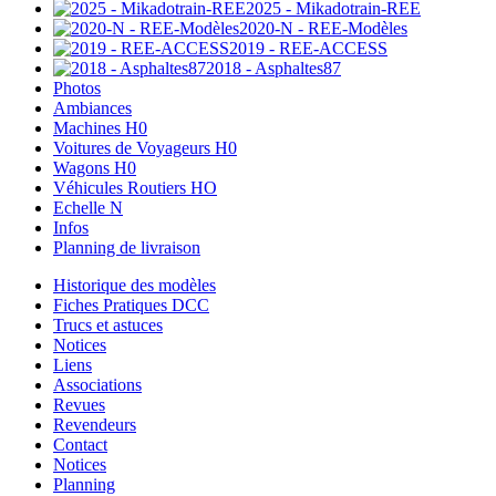
2025 - Mikadotrain-REE
2020-N - REE-Modèles
2019 - REE-ACCESS
2018 - Asphaltes87
Photos
Ambiances
Machines H0
Voitures de Voyageurs H0
Wagons H0
Véhicules Routiers HO
Echelle N
Infos
Planning de livraison
Historique des modèles
Fiches Pratiques DCC
Trucs et astuces
Notices
Liens
Associations
Revues
Revendeurs
Contact
Notices
Planning