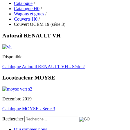
Catalogue
/
Catalogue H0
/
Wagons et grues
/
Couverts H0
/
Couvert OCEM 19 (série 3)
Autorail RENAULT VH
Disponible
Catalogue Autorail RENAULT VH - Série 2
Locotracteur MOYSE
Décembre 2019
Catalogue MOYSE - Série 3
Rechercher
Qui sommes-nous