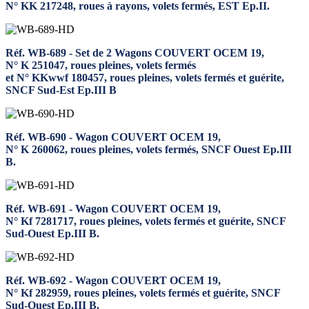
N° KK 217248, roues à rayons, volets fermés, EST Ep.II.
Réf. WB-689 - Set de 2 Wagons COUVERT OCEM 19,
N° K 251047, roues pleines, volets fermés
et N° KKwwf 180457, roues pleines, volets fermés et guérite,
SNCF Sud-Est Ep.III B
Réf. WB-690 - Wagon COUVERT OCEM 19,
N° K 260062, roues pleines, volets fermés, SNCF Ouest Ep.III
B.
Réf. WB-691 - Wagon COUVERT OCEM 19,
N° Kf 7281717, roues pleines, volets fermés et guérite, SNCF
Sud-Ouest Ep.III B.
Réf. WB-692 - Wagon COUVERT OCEM 19,
N° Kf 282959, roues pleines, volets fermés et guérite, SNCF
Sud-Ouest Ep.III B.