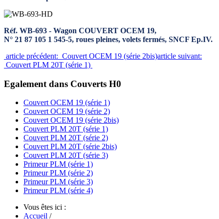
Réf. WB-693 - Wagon COUVERT OCEM 19,
N° 21 87 105 1 545-5, roues pleines, volets fermés, SNCF Ep.IV.
article précédent: Couvert OCEM 19 (série 2bis)
article suivant:
Couvert PLM 20T (série 1)
Egalement dans Couverts H0
Couvert OCEM 19 (série 1)
Couvert OCEM 19 (série 2)
Couvert OCEM 19 (série 2bis)
Couvert PLM 20T (série 1)
Couvert PLM 20T (série 2)
Couvert PLM 20T (série 2bis)
Couvert PLM 20T (série 3)
Primeur PLM (série 1)
Primeur PLM (série 2)
Primeur PLM (série 3)
Primeur PLM (série 4)
Vous êtes ici :
Accueil
/