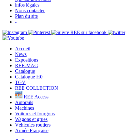
infos légales
Nous contacter
Plan du site
-
Accueil
News
Expositions
REE-MAG
Catalogue
Catalogue H0
TGV
REE COLLECTION
REE Access
Autorails
Machines
Voitures et fourgons
Wagons et grues
Véhicules routiers
Armée Française