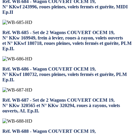
Réf. WB-684 - Wagon COUVERT OCEM 19,
N° KKwf 243996, roues pleines, volets fermés et guérite, MIDI
Ep.II
Réf. WB-685 - Set de 2 Wagons COUVERT OCEM 19,
N° KKw 169949, frein à levier, roues à rayon, volets ouverts
et N° KKwf 180718, roues pleines, volets fermés et guérite, PLM
Ep.II.
Réf. WB-686 - Wagon COUVERT OCEM 19,
N° KKwf 180732, roues pleines, volets fermés et guérite, PLM
Ep.II.
Réf. WB-687 - Set de 2 Wagons COUVERT OCEM 19,
N° KKw 320565 et N° KKw 320294, roues à rayons, volets
ouverts, AL Ep.II.
Réf. WB-688 - Wagon COUVERT OCEM 19,