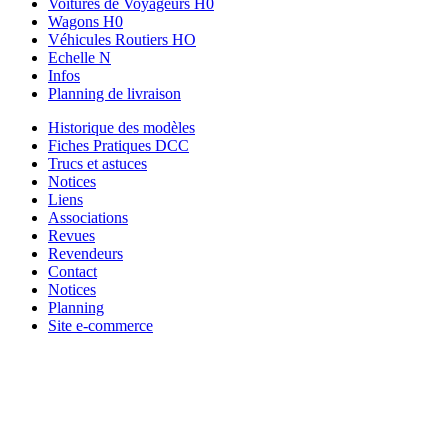
Voitures de Voyageurs H0
Wagons H0
Véhicules Routiers HO
Echelle N
Infos
Planning de livraison
Historique des modèles
Fiches Pratiques DCC
Trucs et astuces
Notices
Liens
Associations
Revues
Revendeurs
Contact
Notices
Planning
Site e-commerce