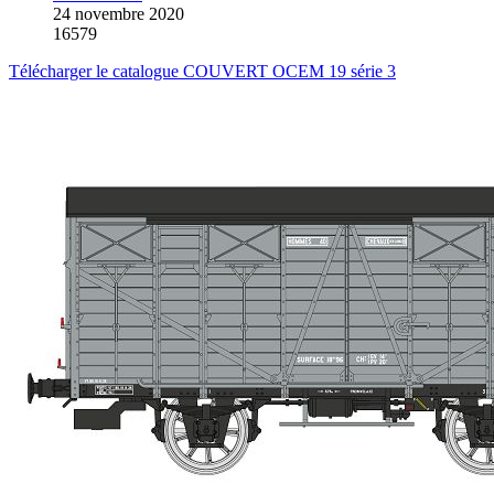
24 novembre 2020
16579
Télécharger le catalogue COUVERT OCEM 19 série 3