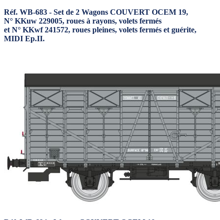
Réf. WB-683 - Set de 2 Wagons COUVERT OCEM 19,
N° KKuw 229005, roues à rayons, volets fermés
et N° KKwf 241572, roues pleines, volets fermés et guérite,
MIDI Ep.II.