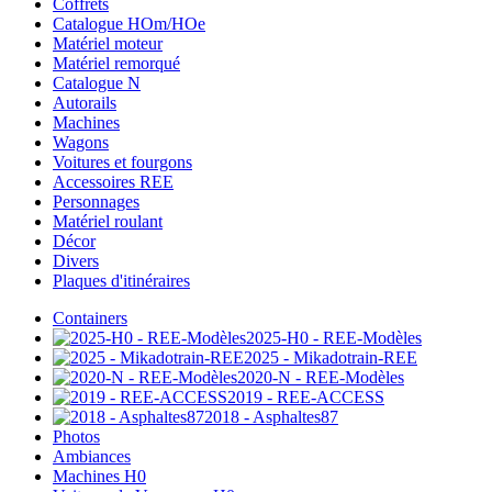
Coffrets
Catalogue HOm/HOe
Matériel moteur
Matériel remorqué
Catalogue N
Autorails
Machines
Wagons
Voitures et fourgons
Accessoires REE
Personnages
Matériel roulant
Décor
Divers
Plaques d'itinéraires
Containers
2025-H0 - REE-Modèles
2025 - Mikadotrain-REE
2020-N - REE-Modèles
2019 - REE-ACCESS
2018 - Asphaltes87
Photos
Ambiances
Machines H0