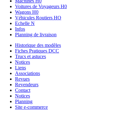
Machines H0
Voitures de Voyageurs H0
Wagons H0
Véhicules Routiers HO
Echelle N
Infos
Planning de livraison
Historique des modèles
Fiches Pratiques DCC
Trucs et astuces
Notices
Liens
Associations
Revues
Revendeurs
Contact
Notices
Planning
Site e-commerce