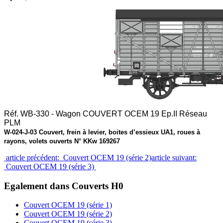
Réf. WB-330 - Wagon COUVERT OCEM 19 Ep.II Réseau
PLM
W-024-J-03 Couvert, frein à levier, boites d’essieux UA1, roues à
rayons, volets ouverts N° KKw 169267
article précédent: Couvert OCEM 19 (série 2)
article suivant:
Couvert OCEM 19 (série 3)
Egalement dans Couverts H0
Couvert OCEM 19 (série 1)
Couvert OCEM 19 (série 2)
Couvert OCEM 19 (série 3)