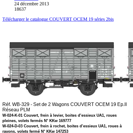
24 décembre 2013
18637
Télécharger le catalogue COUVERT OCEM 19 séries 2bis
Réf. WB-329 - Set de 2 Wagons COUVERT OCEM 19 Ep.II
Réseau PLM
W-024-K-01 Couvert, frein à levier, boites d’essieux UA1, roues
pleines, volets fermés N° KKw 169777
W-024-D-03 Couvert, frein à rochet, boites d’essieux UA1, roues à
rayons, volets fermé N° KKw 147253