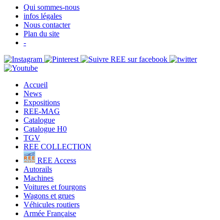
Qui sommes-nous
infos légales
Nous contacter
Plan du site
-
Accueil
News
Expositions
REE-MAG
Catalogue
Catalogue H0
TGV
REE COLLECTION
REE Access
Autorails
Machines
Voitures et fourgons
Wagons et grues
Véhicules routiers
Armée Française