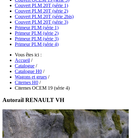
Couvert PLM 20T (série 1)
Couvert PLM 20T (série 2)
Couvert PLM 20T (série 2bis)
Couvert PLM 20T (série 3)
Primeur PLM (série 1)
Primeur PLM (série 2)
Primeur PLM (série 3)
Primeur PLM (série 4)
Vous êtes ici :
Accueil
/
Catalogue
/
Catalogue H0
/
Wagons et grues
/
Citernes H0
/
Citernes OCEM 19 (série 4)
Autorail RENAULT VH