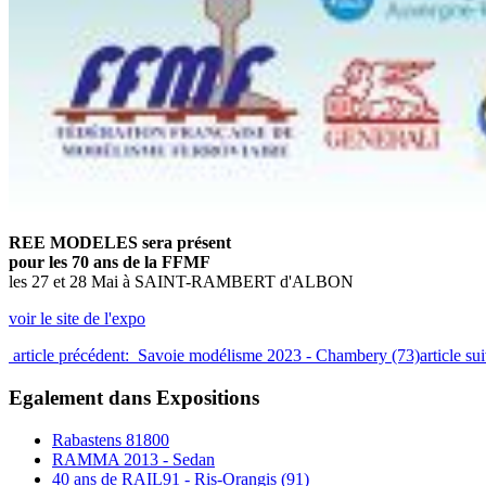
REE MODELES sera présent
pour les 70 ans de la FFMF
les 27 et 28 Mai à SAINT-RAMBERT d'ALBON
voir le site de l'expo
article précédent: Savoie modélisme 2023 - Chambery (73)
article s
Egalement dans Expositions
Rabastens 81800
RAMMA 2013 - Sedan
40 ans de RAIL91 - Ris-Orangis (91)