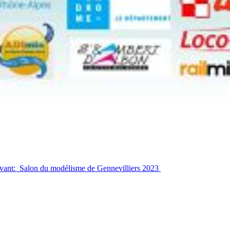
uivant: Salon du modélisme de Gennevilliers 2023