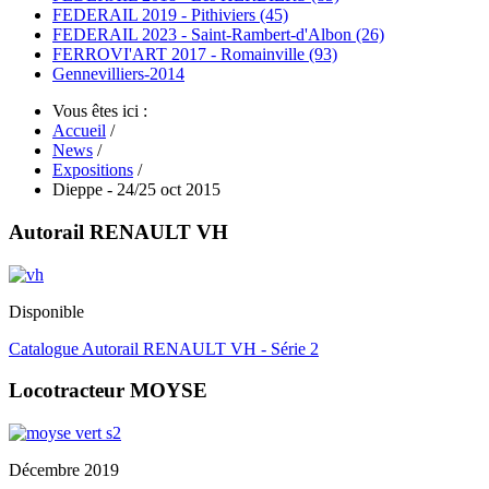
FEDERAIL 2019 - Pithiviers (45)
FEDERAIL 2023 - Saint-Rambert-d'Albon (26)
FERROVI'ART 2017 - Romainville (93)
Gennevilliers-2014
Vous êtes ici :
Accueil
/
News
/
Expositions
/
Dieppe - 24/25 oct 2015
Autorail RENAULT VH
Disponible
Catalogue Autorail RENAULT VH - Série 2
Locotracteur MOYSE
Décembre 2019