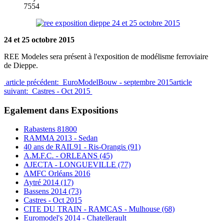
7554
24 et 25 octobre 2015
REE Modeles sera présent à l'exposition de modélisme ferroviaire
de Dieppe.
article précédent: EuroModelBouw - septembre 2015
article
suivant: Castres - Oct 2015
Egalement dans Expositions
Rabastens 81800
RAMMA 2013 - Sedan
40 ans de RAIL91 - Ris-Orangis (91)
A.M.F.C. - ORLEANS (45)
AJECTA - LONGUEVILLE (77)
AMFC Orléans 2016
Aytré 2014 (17)
Bassens 2014 (73)
Castres - Oct 2015
CITE DU TRAIN - RAMCAS - Mulhouse (68)
Euromodel's 2014 - Chatellerault