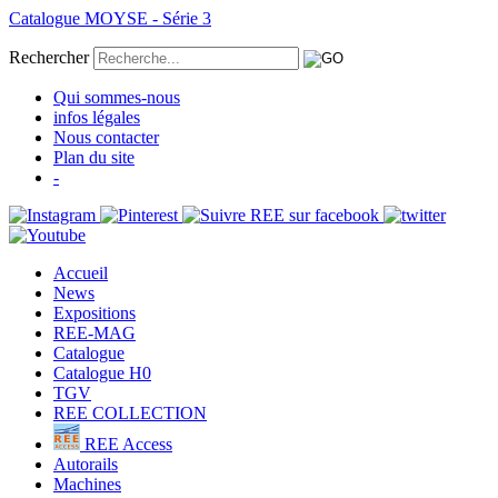
Catalogue MOYSE - Série 3
Rechercher
Qui sommes-nous
infos légales
Nous contacter
Plan du site
-
Accueil
News
Expositions
REE-MAG
Catalogue
Catalogue H0
TGV
REE COLLECTION
REE Access
Autorails
Machines