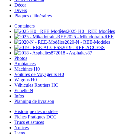
Décor
Divers
Plaques d'itinéraires
Containers
2025-H0 - REE-Modèles
2025 - Mikadotrain-REE
2020-N - REE-Modèles
2019 - REE-ACCESS
2018 - Asphaltes87
Photos
Ambiances
Machines H0
Voitures de Voyageurs H0
Wagons H0
Véhicules Routiers HO
Echelle N
Infos
Planning de livraison
Historique des modèles
Fiches Pratiques DCC
Trucs et astuces
Notices
Liens