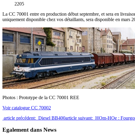
2205
La CC 70001 entre en production début septembre, et sera en livraison
uniquement disponible chez vos détaillants, sera disponible en mars 2
Photos : Prototype de la CC 70001 REE
Voir catalogue CC 70002
article précédent: Diesel BB400
article suivant: HOm-HOe : Four
Egalement dans News