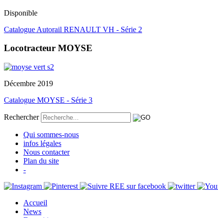
Disponible
Catalogue Autorail RENAULT VH - Série 2
Locotracteur MOYSE
Décembre 2019
Catalogue MOYSE - Série 3
Rechercher
Qui sommes-nous
infos légales
Nous contacter
Plan du site
-
Accueil
News