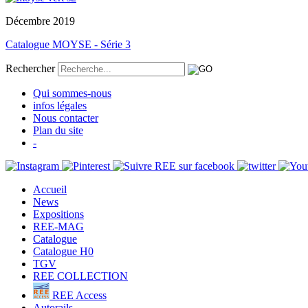
Décembre 2019
Catalogue MOYSE - Série 3
Rechercher
Qui sommes-nous
infos légales
Nous contacter
Plan du site
-
Accueil
News
Expositions
REE-MAG
Catalogue
Catalogue H0
TGV
REE COLLECTION
REE Access
Autorails