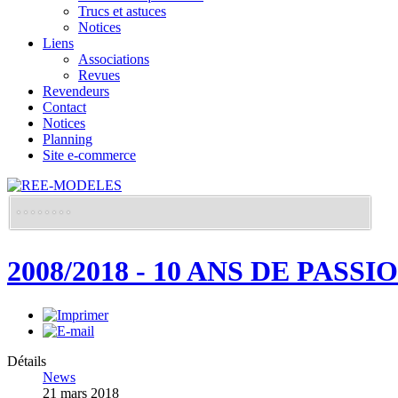
Trucs et astuces
Notices
Liens
Associations
Revues
Revendeurs
Contact
Notices
Planning
Site e-commerce
2008/2018 - 10 ANS DE PASSI
Détails
News
21 mars 2018