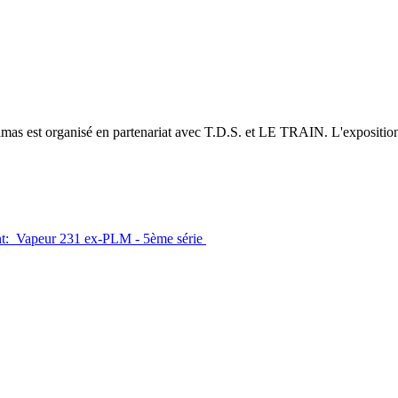
amas est organisé en partenariat avec T.D.S. et LE TRAIN. L'exposition
ant: Vapeur 231 ex-PLM - 5ème série