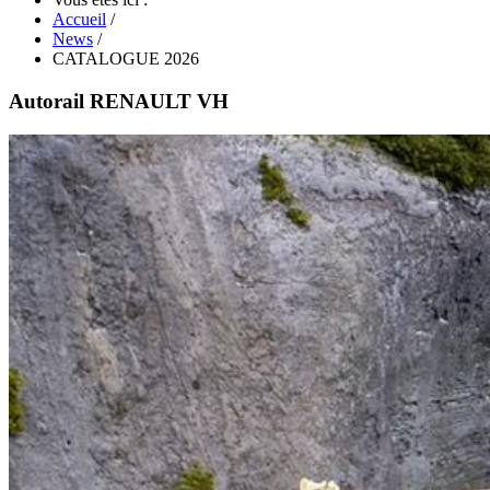
Accueil
/
News
/
CATALOGUE 2026
Autorail RENAULT VH