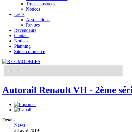
Trucs et astuces
Notices
Liens
Associations
Revues
Revendeurs
Contact
Notices
Planning
Site e-commerce
Autorail Renault VH - 2ème sér
Détails
News
24 avril 2019