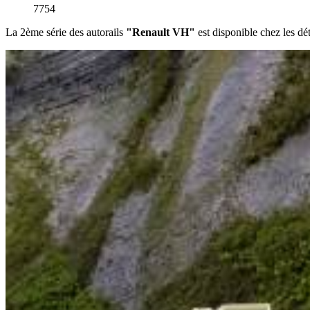
7754
La 2ème série des autorails
"Renault VH"
est disponible chez les dét