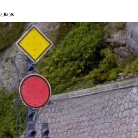
aillants