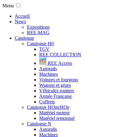
Menu
Accueil
News
Expositions
REE-MAG
Catalogue
Catalogue H0
TGV
REE COLLECTION
REE Access
Autorails
Machines
Voitures et fourgons
Wagons et grues
Véhicules routiers
Armée Française
Coffrets
Catalogue HOm/HOe
Matériel moteur
Matériel remorqué
Catalogue N
Autorails
Machines