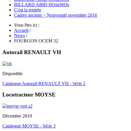
BILLARD A80D HOm/HOe
C'est la rentrée
Cadres anciens ~ Nouveauté novembre 2016
Vous êtes ici :
Accueil
/
News
/
FOURGON OCEM 32
Autorail RENAULT VH
Disponible
Catalogue Autorail RENAULT VH - Série 2
Locotracteur MOYSE
Décembre 2019
Catalogue MOYSE - Série 3