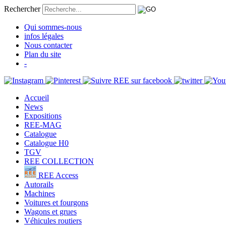
Rechercher
Qui sommes-nous
infos légales
Nous contacter
Plan du site
-
Accueil
News
Expositions
REE-MAG
Catalogue
Catalogue H0
TGV
REE COLLECTION
REE Access
Autorails
Machines
Voitures et fourgons
Wagons et grues
Véhicules routiers