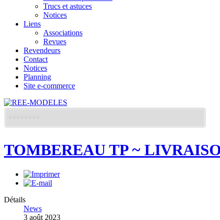
Trucs et astuces
Notices
Liens
Associations
Revues
Revendeurs
Contact
Notices
Planning
Site e-commerce
TOMBEREAU TP ~ LIVRAISON
Détails
News
3 août 2023