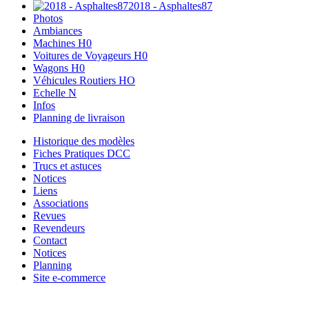
2018 - Asphaltes87
Photos
Ambiances
Machines H0
Voitures de Voyageurs H0
Wagons H0
Véhicules Routiers HO
Echelle N
Infos
Planning de livraison
Historique des modèles
Fiches Pratiques DCC
Trucs et astuces
Notices
Liens
Associations
Revues
Revendeurs
Contact
Notices
Planning
Site e-commerce