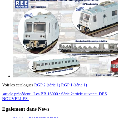
Voir les catalogues
RGP 2 (série 1)
RGP 1 (série 1)
article précédent: Les BB 16000 : Série 2
article suivant: DES
NOUVELLES
Egalement dans News