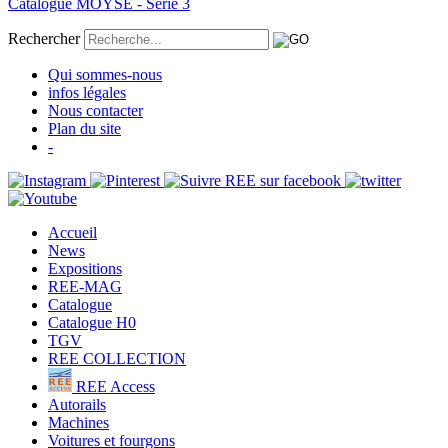
Catalogue MOYSE - Série 3
Rechercher
Qui sommes-nous
infos légales
Nous contacter
Plan du site
-
Accueil
News
Expositions
REE-MAG
Catalogue
Catalogue H0
TGV
REE COLLECTION
REE Access
Autorails
Machines
Voitures et fourgons