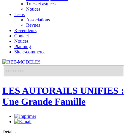
Trucs et astuces
Notices
Liens
Associations
Revues
Revendeurs
Contact
Notices
Planning
Site e-commerce
LES AUTORAILS UNIFIES :
Une Grande Famille
Détails