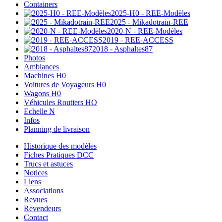
Containers
2025-H0 - REE-Modèles
2025 - Mikadotrain-REE
2020-N - REE-Modèles
2019 - REE-ACCESS
2018 - Asphaltes87
Photos
Ambiances
Machines H0
Voitures de Voyageurs H0
Wagons H0
Véhicules Routiers HO
Echelle N
Infos
Planning de livraison
Historique des modèles
Fiches Pratiques DCC
Trucs et astuces
Notices
Liens
Associations
Revues
Revendeurs
Contact