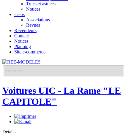
Trucs et astuces
Notices
Liens
Associations
Revues
Revendeurs
Contact
Notices
Planning
Site e-commerce
Voitures UIC - La Rame "LE
CAPITOLE"
Détails