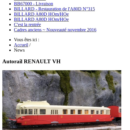
BB67000 - Livraison
BILLARD - Restauration de l'A80D N°315
BILLARD A80D HOm/HOe
BILLARD A80D HOm/HOe
C'est la rentrée
Cadres anciens ~ Nouveauté novembre 2016
Vous êtes ici :
Accueil
/
News
Autorail RENAULT VH