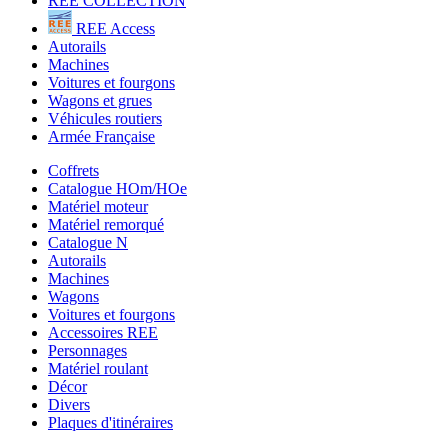
REE COLLECTION
REE Access
Autorails
Machines
Voitures et fourgons
Wagons et grues
Véhicules routiers
Armée Française
Coffrets
Catalogue HOm/HOe
Matériel moteur
Matériel remorqué
Catalogue N
Autorails
Machines
Wagons
Voitures et fourgons
Accessoires REE
Personnages
Matériel roulant
Décor
Divers
Plaques d'itinéraires