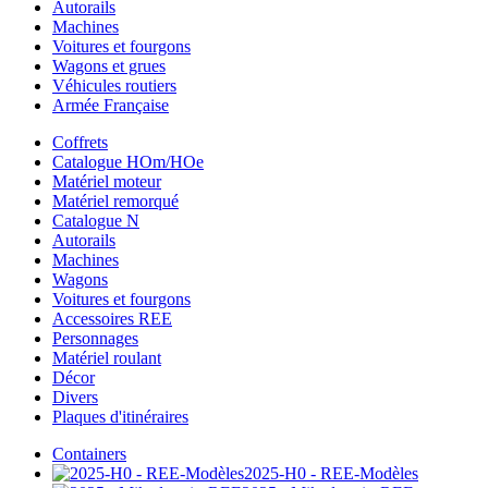
Autorails
Machines
Voitures et fourgons
Wagons et grues
Véhicules routiers
Armée Française
Coffrets
Catalogue HOm/HOe
Matériel moteur
Matériel remorqué
Catalogue N
Autorails
Machines
Wagons
Voitures et fourgons
Accessoires REE
Personnages
Matériel roulant
Décor
Divers
Plaques d'itinéraires
Containers
2025-H0 - REE-Modèles