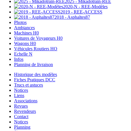
2025 - Mikadotrain-REE
2020-N - REE-Modèles
2019 - REE-ACCESS
2018 - Asphaltes87
Photos
Ambiances
Machines H0
Voitures de Voyageurs H0
Wagons H0
Véhicules Routiers HO
Echelle N
Infos
Planning de livraison
Historique des modèles
Fiches Pratiques DCC
Trucs et astuces
Notices
Liens
Associations
Revues
Revendeurs
Contact
Notices
Planning