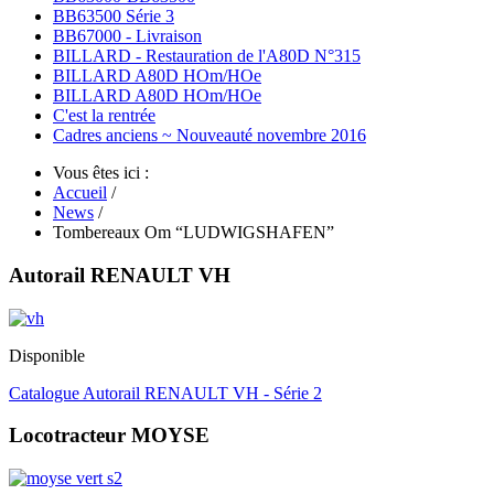
BB63500 Série 3
BB67000 - Livraison
BILLARD - Restauration de l'A80D N°315
BILLARD A80D HOm/HOe
BILLARD A80D HOm/HOe
C'est la rentrée
Cadres anciens ~ Nouveauté novembre 2016
Vous êtes ici :
Accueil
/
News
/
Tombereaux Om “LUDWIGSHAFEN”
Autorail RENAULT VH
Disponible
Catalogue Autorail RENAULT VH - Série 2
Locotracteur MOYSE