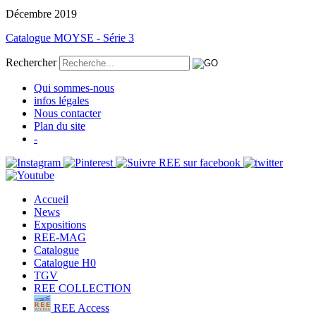
Décembre 2019
Catalogue MOYSE - Série 3
Rechercher
Qui sommes-nous
infos légales
Nous contacter
Plan du site
-
Accueil
News
Expositions
REE-MAG
Catalogue
Catalogue H0
TGV
REE COLLECTION
REE Access