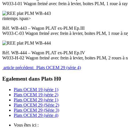
W033-I-01 Wagon freiné avec frein à levier, boites PLM, 1 roue à 
rintemps
/span>
Réf. WB-443 – Wagon PLAT ex-PLM Ep.III
W033-C-03 Wagon freiné avec frein à levier, boites PLM, 1 roue à 
Réf. WB-444 – Wagon PLAT ex-PLM Ep.IV
W033-H-02 Wagon freiné avec frein à levier, boites PLM, 2 roues 
article précédent: Plats OCEM 29 (série 4)
Egalement dans Plats H0
Plats OCEM 19 (série 1)
Plats OCEM 19 (série 2)
Plats OCEM 29 (série 1)
Plats OCEM 29 (Série 2)
Plats OCEM 29 (Série 3)
Plats OCEM 29 (série 4)
Vous êtes ici :