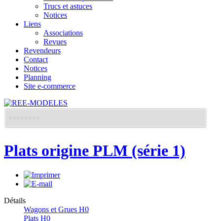
Trucs et astuces
Notices
Liens
Associations
Revues
Revendeurs
Contact
Notices
Planning
Site e-commerce
Plats origine PLM (série 1)
Détails
Wagons et Grues H0
Plats H0