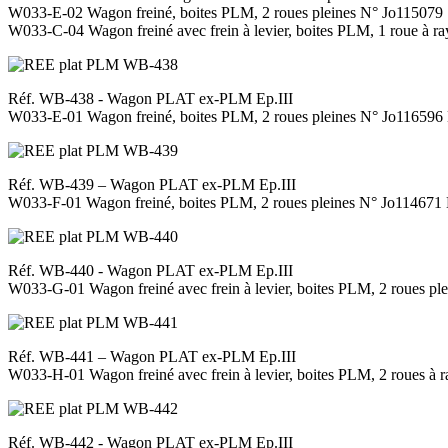
W033-E-02 Wagon freiné, boites PLM, 2 roues pleines N° Jo11507
W033-C-04 Wagon freiné avec frein à levier, boites PLM, 1 roue à 
Réf. WB-438 - Wagon PLAT ex-PLM Ep.III
W033-E-01 Wagon freiné, boites PLM, 2 roues pleines N° Jo1165
Réf. WB-439 – Wagon PLAT ex-PLM Ep.III
W033-F-01 Wagon freiné, boites PLM, 2 roues pleines N° Jo1146
Réf. WB-440 - Wagon PLAT ex-PLM Ep.III
W033-G-01 Wagon freiné avec frein à levier, boites PLM, 2 roues 
Réf. WB-441 – Wagon PLAT ex-PLM Ep.III
W033-H-01 Wagon freiné avec frein à levier, boites PLM, 2 roues
Réf. WB-442 - Wagon PLAT ex-PLM Ep.III