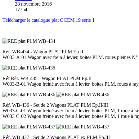
28 novembre 2016
17754
Télécharger le catalogue plat OCEM 19 série 1
Réf. WB-434 - Wagon PLAT PLM Ep.II
W033-A-01 Wagon avec frein à levier, boites PLM, roues pleines 
Réf Réf. WB-435 - Wagon PLAT PLM Ep.II
W033-B-01 Wagon freiné avec frein à levier, boites PLM, roues à 
Réf. WB-436 - Set de 2 Wagons PLAT PLM Ep.II/III
W033-C-01 Wagon freiné avec frein à levier, boites PLM, 1 roue à 
W033-C-02 Wagon freiné avec frein à levier, boites PLM, 1 roue à 
Réf. WB-437 - Set de 2 Wagons PLAT ex-PLM Ep.III