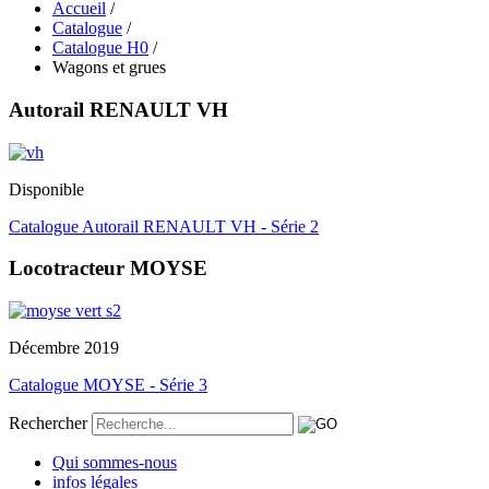
Accueil
/
Catalogue
/
Catalogue H0
/
Wagons et grues
Autorail RENAULT VH
Disponible
Catalogue Autorail RENAULT VH - Série 2
Locotracteur MOYSE
Décembre 2019
Catalogue MOYSE - Série 3
Rechercher
Qui sommes-nous
infos légales