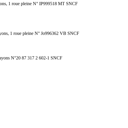
rayons, 1 roue pleine N° IP999518 MT SNCF
rayons, 1 roue pleine N° Jo996362 VB SNCF
à rayons N°20 87 317 2 602-1 SNCF