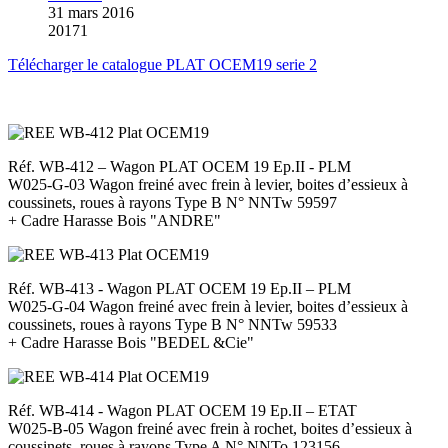
31 mars 2016
20171
Télécharger le catalogue PLAT OCEM19 serie 2
Réf. WB-412 – Wagon PLAT OCEM 19 Ep.II - PLM
W025-G-03 Wagon freiné avec frein à levier, boites d’essieux à
coussinets, roues à rayons Type B N° NNTw 59597
+ Cadre Harasse Bois "ANDRE"
Réf. WB-413 - Wagon PLAT OCEM 19 Ep.II – PLM
W025-G-04 Wagon freiné avec frein à levier, boites d’essieux à
coussinets, roues à rayons Type B N° NNTw 59533
+ Cadre Harasse Bois "BEDEL &Cie"
Réf. WB-414 - Wagon PLAT OCEM 19 Ep.II – ETAT
W025-B-05 Wagon freiné avec frein à rochet, boites d’essieux à
coussinets, roues à rayons Type A N° NNTo 123156