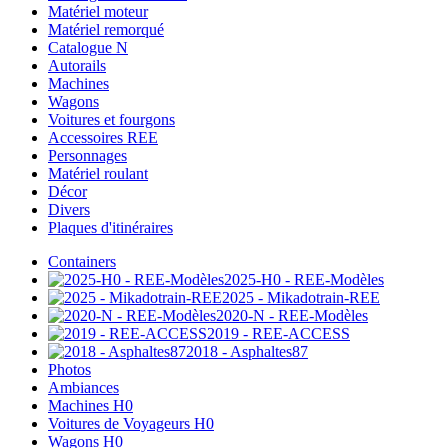
Matériel moteur
Matériel remorqué
Catalogue N
Autorails
Machines
Wagons
Voitures et fourgons
Accessoires REE
Personnages
Matériel roulant
Décor
Divers
Plaques d'itinéraires
Containers
2025-H0 - REE-Modèles
2025 - Mikadotrain-REE
2020-N - REE-Modèles
2019 - REE-ACCESS
2018 - Asphaltes87
Photos
Ambiances
Machines H0
Voitures de Voyageurs H0
Wagons H0