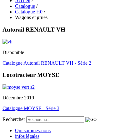
Accueil
/
Catalogue
/
Catalogue H0
/
Wagons et grues
Autorail RENAULT VH
Disponible
Catalogue Autorail RENAULT VH - Série 2
Locotracteur MOYSE
Décembre 2019
Catalogue MOYSE - Série 3
Rechercher
Qui sommes-nous
infos légales