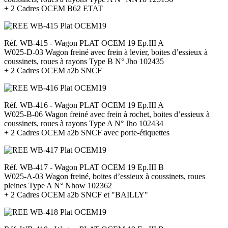
+ 2 Cadres OCEM B62 ETAT
Réf. WB-415 - Wagon PLAT OCEM 19 Ep.III A
W025-D-03 Wagon freiné avec frein à levier, boites d’essieux à
coussinets, roues à rayons Type B N° Jho 102435
+ 2 Cadres OCEM a2b SNCF
Réf. WB-416 - Wagon PLAT OCEM 19 Ep.III A
W025-B-06 Wagon freiné avec frein à rochet, boites d’essieux à
coussinets, roues à rayons Type A N° Jho 102434
+ 2 Cadres OCEM a2b SNCF avec porte-étiquettes
Réf. WB-417 - Wagon PLAT OCEM 19 Ep.III B
W025-A-03 Wagon freiné, boites d’essieux à coussinets, roues
pleines Type A N° Nhow 102362
+ 2 Cadres OCEM a2b SNCF et "BAILLY"