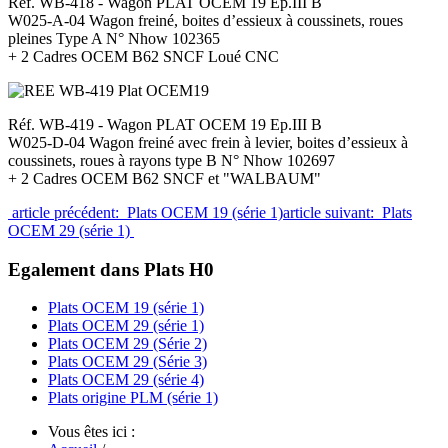
Réf. WB-418 - Wagon PLAT OCEM 19 Ep.III B
W025-A-04 Wagon freiné, boites d’essieux à coussinets, roues
pleines Type A N° Nhow 102365
+ 2 Cadres OCEM B62 SNCF Loué CNC
Réf. WB-419 - Wagon PLAT OCEM 19 Ep.III B
W025-D-04 Wagon freiné avec frein à levier, boites d’essieux à
coussinets, roues à rayons type B N° Nhow 102697
+ 2 Cadres OCEM B62 SNCF et "WALBAUM"
article précédent: Plats OCEM 19 (série 1)
article suivant: Plats
OCEM 29 (série 1)
Egalement dans Plats H0
Plats OCEM 19 (série 1)
Plats OCEM 29 (série 1)
Plats OCEM 29 (Série 2)
Plats OCEM 29 (Série 3)
Plats OCEM 29 (série 4)
Plats origine PLM (série 1)
Vous êtes ici :