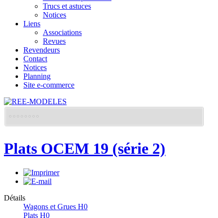
Trucs et astuces
Notices
Liens
Associations
Revues
Revendeurs
Contact
Notices
Planning
Site e-commerce
Plats OCEM 19 (série 2)
Détails
Wagons et Grues H0
Plats H0