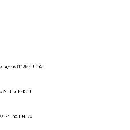
s à rayons N° Jho 104554
nes N° Jho 104533
nes N° Jho 104870