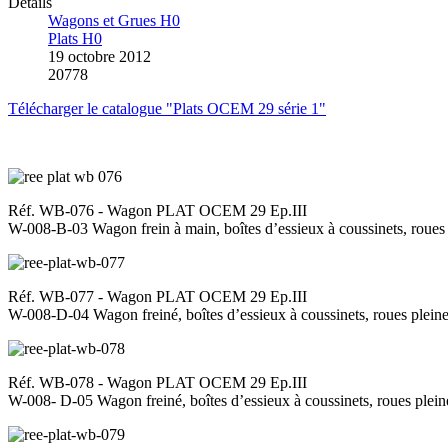
Détails
Wagons et Grues H0
Plats H0
19 octobre 2012
20778
Télécharger le catalogue "Plats OCEM 29 série 1"
Réf. WB-076 - Wagon PLAT OCEM 29 Ep.III
W-008-B-03 Wagon frein à main, boîtes d’essieux à coussinets, roue
Réf. WB-077 - Wagon PLAT OCEM 29 Ep.III
W-008-D-04 Wagon freiné, boîtes d’essieux à coussinets, roues plei
Réf. WB-078 - Wagon PLAT OCEM 29 Ep.III
W-008- D-05 Wagon freiné, boîtes d’essieux à coussinets, roues plei