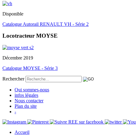
Disponible
Catalogue Autorail RENAULT VH - Série 2
Locotracteur MOYSE
Décembre 2019
Catalogue MOYSE - Série 3
Rechercher
Qui sommes-nous
infos légales
Nous contacter
Plan du site
-
Accueil