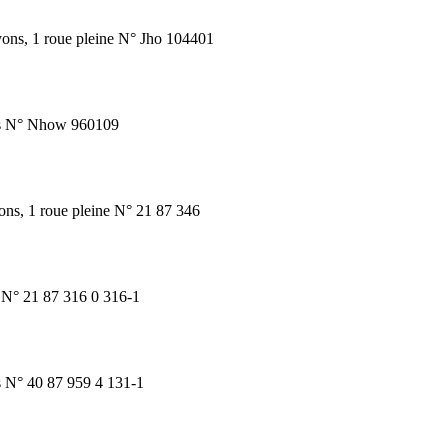
ayons, 1 roue pleine N° Jho 104401
nes N° Nhow 960109
ons, 1 roue pleine N° 21 87 346
s N° 21 87 316 0 316-1
s N° 40 87 959 4 131-1