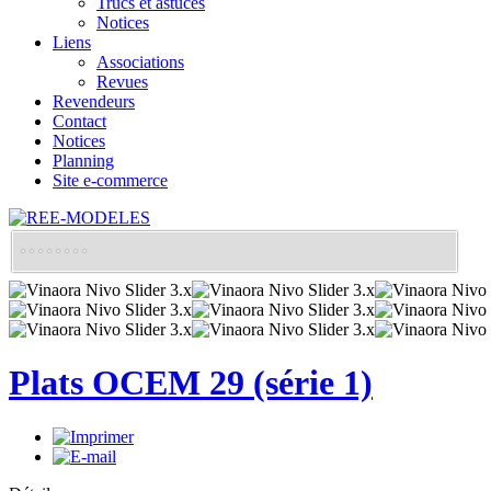
Trucs et astuces
Notices
Liens
Associations
Revues
Revendeurs
Contact
Notices
Planning
Site e-commerce
Plats OCEM 29 (série 1)