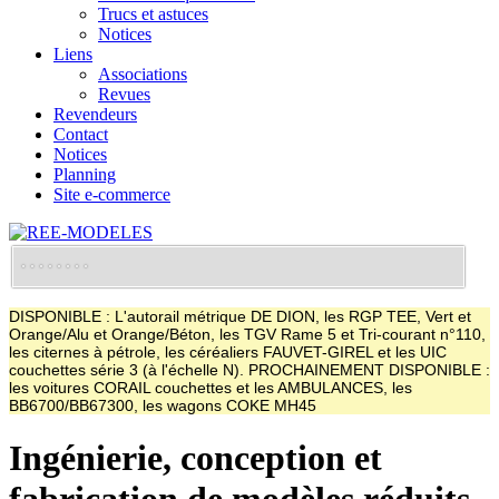
Trucs et astuces
Notices
Liens
Associations
Revues
Revendeurs
Contact
Notices
Planning
Site e-commerce
DISPONIBLE : L'autorail métrique DE DION, les RGP TEE, Vert et
Orange/Alu et Orange/Béton, les TGV Rame 5 et Tri-courant n°110,
les citernes à pétrole, les céréaliers FAUVET-GIREL et les UIC
couchettes série 3 (à l'échelle N). PROCHAINEMENT DISPONIBLE :
les voitures CORAIL couchettes et les AMBULANCES, les
BB6700/BB67300, les wagons COKE MH45
Ingénierie, conception et