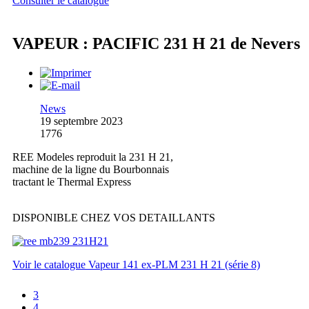
Consulter le catalogue
VAPEUR : PACIFIC 231 H 21 de Nevers
News
19 septembre 2023
1776
REE Modeles reproduit la 231 H 21,
machine de la ligne du Bourbonnais
tractant le Thermal Express
DISPONIBLE CHEZ VOS DETAILLANTS
Voir le catalogue Vapeur 141 ex-PLM 231 H 21 (série 8)
3
4