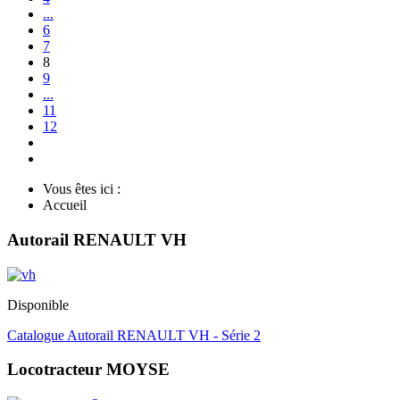
...
6
7
8
9
...
11
12
Vous êtes ici :
Accueil
Autorail RENAULT VH
Disponible
Catalogue Autorail RENAULT VH - Série 2
Locotracteur MOYSE