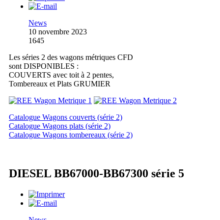
News
10 novembre 2023
1645
Les séries 2 des wagons métriques CFD
sont DISPONIBLES :
COUVERTS avec toit à 2 pentes,
Tombereaux et Plats GRUMIER
Catalogue Wagons couverts (série 2)
Catalogue Wagons plats (série 2)
Catalogue Wagons tombereaux (série 2)
DIESEL BB67000-BB67300 série 5
News