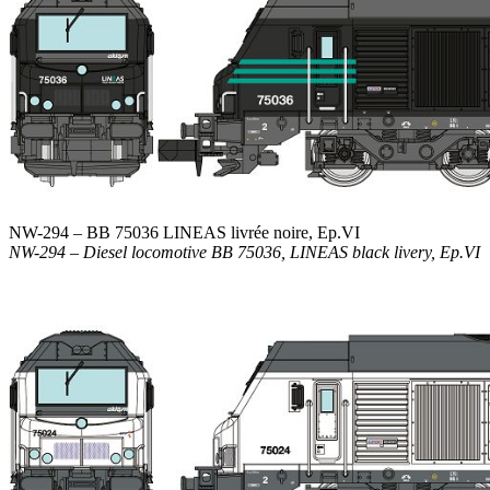
NW-294 – BB 75036 LINEAS livrée noire, Ep.VI
NW-294 – Diesel locomotive BB 75036, LINEAS black livery, Ep.VI