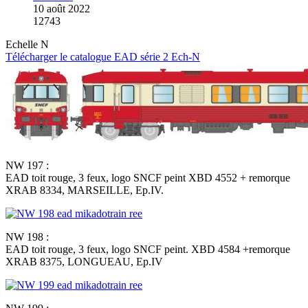
10 août 2022
12743
Echelle N
Télécharger le catalogue EAD série 2 Ech-N
NW 197 :
EAD toit rouge, 3 feux, logo SNCF peint XBD 4552 + remorque
XRAB 8334, MARSEILLE, Ep.IV.
NW 198 :
EAD toit rouge, 3 feux, logo SNCF peint. XBD 4584 +remorque
XRAB 8375, LONGUEAU, Ep.IV