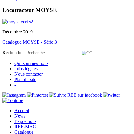
Locotracteur MOYSE
Décembre 2019
Catalogue MOYSE - Série 3
Rechercher
Qui sommes-nous
infos légales
Nous contacter
Plan du site
-
Accueil
News
Expositions
REE-MAG
Catalogue