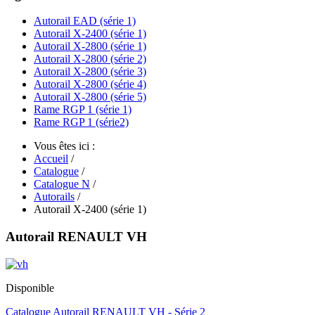
Autorail EAD (série 1)
Autorail X-2400 (série 1)
Autorail X-2800 (série 1)
Autorail X-2800 (série 2)
Autorail X-2800 (série 3)
Autorail X-2800 (série 4)
Autorail X-2800 (série 5)
Rame RGP 1 (série 1)
Rame RGP 1 (série2)
Vous êtes ici :
Accueil
/
Catalogue
/
Catalogue N
/
Autorails
/
Autorail X-2400 (série 1)
Autorail RENAULT VH
Disponible
Catalogue Autorail RENAULT VH - Série 2