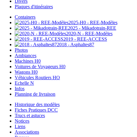
Divers
Plaques d'itinéraires
Containers
2025-H0 - REE-Modèles
2025 - Mikadotrain-REE
2020-N - REE-Modèles
2019 - REE-ACCESS
2018 - Asphaltes87
Photos
Ambiances
Machines H0
Voitures de Voyageurs H0
Wagons H0
Véhicules Routiers HO
Echelle N
Infos
Planning de livraison
Historique des modèles
Fiches Pratiques DCC
Trucs et astuces
Notices
Liens
Associations