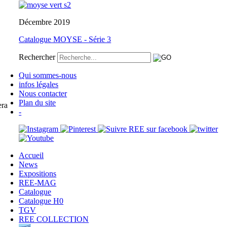
Décembre 2019
Catalogue MOYSE - Série 3
Rechercher
Qui sommes-nous
infos légales
Nous contacter
Plan du site
era
-
Accueil
News
Expositions
REE-MAG
Catalogue
Catalogue H0
TGV
REE COLLECTION