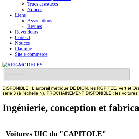
Trucs et astuces
Notices
Liens
Associations
Revues
Revendeurs
Contact
Notices
Planning
Site e-commerce
DISPONIBLE : L'autorail métrique DE DION, les RGP TEE, Vert et Oran
série 3 (à l'échelle N). PROCHAINEMENT DISPONIBLE : les voitur
Ingénierie, conception et fabric
Voitures UIC du "CAPITOLE"