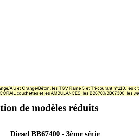
ge/Alu et Orange/Béton, les TGV Rame 5 et Tri-courant n°110, les cit
es CORAIL couchettes et les AMBULANCES, les BB6700/BB67300, les
ation de modèles réduits
Diesel BB67400 - 3ème série