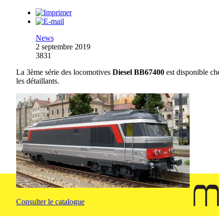
News
2 septembre 2019
3831
La 3ème série des locomotives
Diesel BB67400
est disponible ch
les détaillants.
Consulter le catalogue