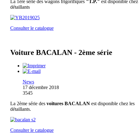
La 1ère série des wagons frigorifiques
"T.P."
est disponible chez 
détaillants
Consulter le catalogue
Voiture BACALAN - 2ème série
News
17 décembre 2018
3545
La 2ème série des
voitures BACALAN
est disponible chez les
détaillants.
Consulter le catalogue