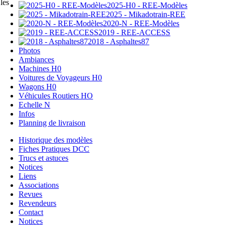
les
2025-H0 - REE-Modèles
2025 - Mikadotrain-REE
2020-N - REE-Modèles
2019 - REE-ACCESS
2018 - Asphaltes87
Photos
Ambiances
Machines H0
Voitures de Voyageurs H0
Wagons H0
Véhicules Routiers HO
Echelle N
Infos
Planning de livraison
Historique des modèles
Fiches Pratiques DCC
Trucs et astuces
Notices
Liens
Associations
Revues
Revendeurs
Contact
Notices