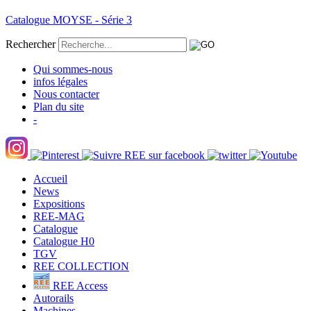
Catalogue MOYSE - Série 3
Rechercher
Qui sommes-nous
infos légales
Nous contacter
Plan du site
-
Accueil
News
Expositions
REE-MAG
Catalogue
Catalogue H0
TGV
REE COLLECTION
REE Access
Autorails
Machines