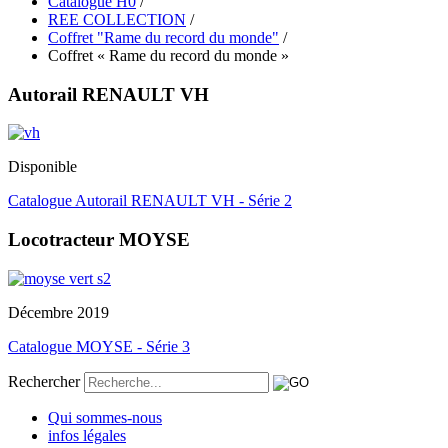
Catalogue H0
/
REE COLLECTION
/
Coffret "Rame du record du monde"
/
Coffret « Rame du record du monde »
Autorail RENAULT VH
Disponible
Catalogue Autorail RENAULT VH - Série 2
Locotracteur MOYSE
Décembre 2019
Catalogue MOYSE - Série 3
Rechercher
Qui sommes-nous
infos légales