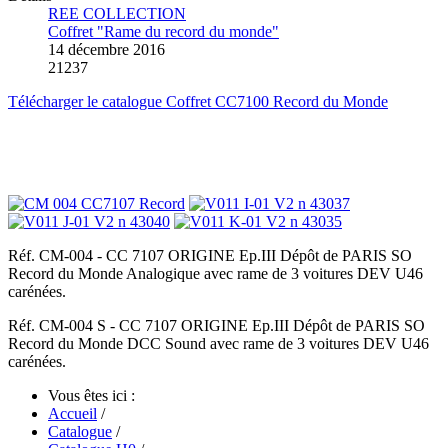
REE COLLECTION
Coffret "Rame du record du monde"
14 décembre 2016
21237
Télécharger le catalogue Coffret CC7100 Record du Monde
Réf. CM-004 - CC 7107 ORIGINE Ep.III Dépôt de PARIS SO
Record du Monde Analogique avec rame de 3 voitures DEV U46
carénées.
Réf. CM-004 S - CC 7107 ORIGINE Ep.III Dépôt de PARIS SO
Record du Monde DCC Sound avec rame de 3 voitures DEV U46
carénées.
Vous êtes ici :
Accueil
/
Catalogue
/