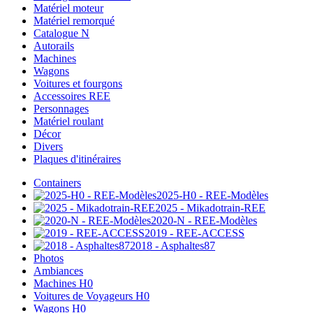
Matériel moteur
Matériel remorqué
Catalogue N
Autorails
Machines
Wagons
Voitures et fourgons
Accessoires REE
Personnages
Matériel roulant
Décor
Divers
Plaques d'itinéraires
Containers
2025-H0 - REE-Modèles
2025 - Mikadotrain-REE
2020-N - REE-Modèles
2019 - REE-ACCESS
2018 - Asphaltes87
Photos
Ambiances
Machines H0
Voitures de Voyageurs H0
Wagons H0