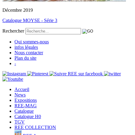
Décembre 2019
Catalogue MOYSE - Série 3
Rechercher
Qui sommes-nous
infos légales
Nous contacter
Plan du site
-
Accueil
News
Expositions
REE-MAG
Catalogue
Catalogue H0
TGV
REE COLLECTION