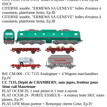
SNCF
CITERNE soudée, "ERMEWA SA GENEVE" boîtes d'essieux à
coussinets, plateforme freins, Ep.III
CITERNE soudée, "ERMEWA SA GENEVE" boîtes d'essieux à
coussinets, plateforme freins, Ep.III
Réf. CM-006 - CC 7135 Analogique + 4 Wagons marchandises
Ep.IV
CC 7135, Dépôt de CHAMBERY, sans jupes, frotteur pour
3ème rail Maurienne
PLAT OCEM 29, 1 roue pleine et 1 roue à rayons
PLAT OCEM 29 - PORTE ESSIEUX – 4 essieux boite SKF, roues
pleines, Ep.IV
PLAT UFR Mono porteur + Remorque citerne Grise, Ep.IV