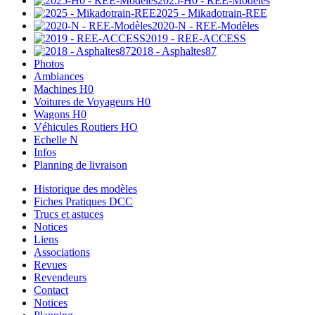
2025-H0 - REE-Modèles
2025 - Mikadotrain-REE
2020-N - REE-Modèles
2019 - REE-ACCESS
2018 - Asphaltes87
Photos
Ambiances
Machines H0
Voitures de Voyageurs H0
Wagons H0
Véhicules Routiers HO
Echelle N
Infos
Planning de livraison
Historique des modèles
Fiches Pratiques DCC
Trucs et astuces
Notices
Liens
Associations
Revues
Revendeurs
Contact
Notices