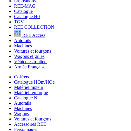
Expositions
REE-MAG
Catalogue
Catalogue H0
TGV
REE COLLECTION
REE Access
Autorails
Machines
Voitures et fourgons
Wagons et grues
Véhicules routiers
Armée Française
Coffrets
Catalogue HOm/HOe
Matériel moteur
Matériel remorqué
Catalogue N
Autorails
Machines
Wagons
Voitures et fourgons
Accessoires REE
Personnages