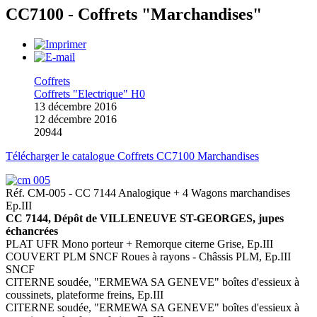
CC7100 - Coffrets "Marchandises"
Coffrets
Coffrets "Electrique" H0
13 décembre 2016
12 décembre 2016
20944
Télécharger le catalogue Coffrets CC7100 Marchandises
Réf. CM-005 - CC 7144 Analogique + 4 Wagons marchandises
Ep.III
CC 7144, Dépôt de VILLENEUVE ST-GEORGES, jupes
échancrées
PLAT UFR Mono porteur + Remorque citerne Grise, Ep.III
COUVERT PLM SNCF Roues à rayons - Châssis PLM, Ep.III
SNCF
CITERNE soudée, "ERMEWA SA GENEVE" boîtes d'essieux à
coussinets, plateforme freins, Ep.III
CITERNE soudée, "ERMEWA SA GENEVE" boîtes d'essieux à