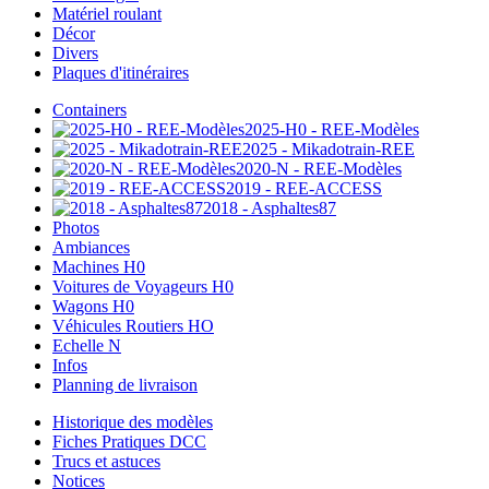
Matériel roulant
Décor
Divers
Plaques d'itinéraires
Containers
2025-H0 - REE-Modèles
2025 - Mikadotrain-REE
2020-N - REE-Modèles
2019 - REE-ACCESS
2018 - Asphaltes87
Photos
Ambiances
Machines H0
Voitures de Voyageurs H0
Wagons H0
Véhicules Routiers HO
Echelle N
Infos
Planning de livraison
Historique des modèles
Fiches Pratiques DCC
Trucs et astuces
Notices