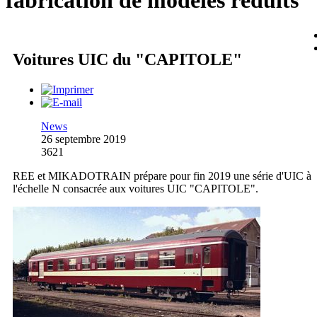
fabrication de modèles réduits
Voitures UIC du "CAPITOLE"
News
26 septembre 2019
3621
REE et MIKADOTRAIN prépare pour fin 2019 une série d'UIC à
l'échelle N consacrée aux voitures UIC "CAPITOLE".