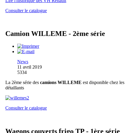
Lire l'historique des VH Renault
Consulter le catalogue
Camion WILLEME - 2ème série
News
11 avril 2019
5334
La 2ème série des
camions WILLEME
est disponible chez les
détaillants
Consulter le catalogue
Wagons couverts frigo TP - 1ère série