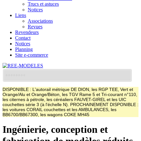
Trucs et astuces
Notices
Liens
Associations
Revues
Revendeurs
Contact
Notices
Planning
Site e-commerce
DISPONIBLE : L'autorail métrique DE DION, les RGP TEE, Vert et
Orange/Alu et Orange/Béton, les TGV Rame 5 et Tri-courant n°110,
les citernes à pétrole, les céréaliers FAUVET-GIREL et les UIC
couchettes série 3 (à l'échelle N). PROCHAINEMENT DISPONIBLE :
les voitures CORAIL couchettes et les AMBULANCES, les
BB6700/BB67300, les wagons COKE MH45
Ingénierie, conception et