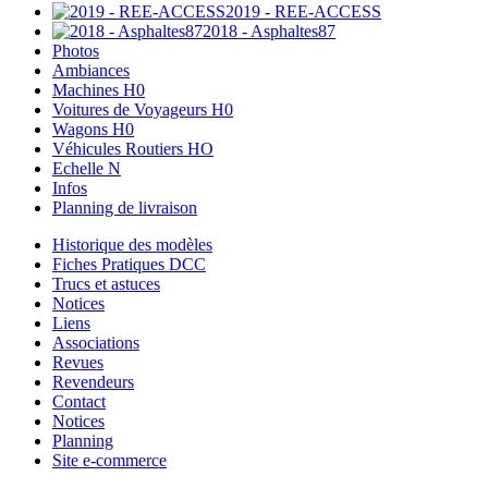
2019 - REE-ACCESS
2018 - Asphaltes87
Photos
Ambiances
Machines H0
Voitures de Voyageurs H0
Wagons H0
Véhicules Routiers HO
Echelle N
Infos
Planning de livraison
Historique des modèles
Fiches Pratiques DCC
Trucs et astuces
Notices
Liens
Associations
Revues
Revendeurs
Contact
Notices
Planning
Site e-commerce