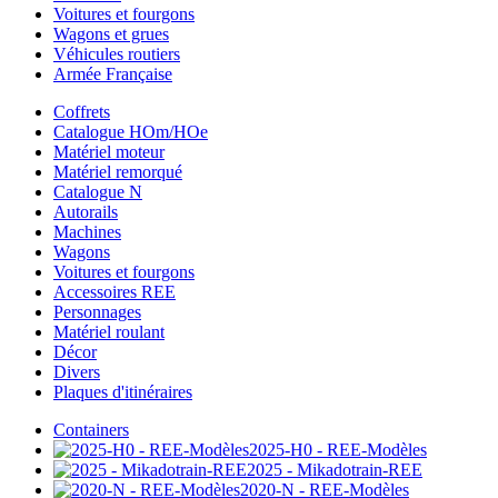
Voitures et fourgons
Wagons et grues
Véhicules routiers
Armée Française
Coffrets
Catalogue HOm/HOe
Matériel moteur
Matériel remorqué
Catalogue N
Autorails
Machines
Wagons
Voitures et fourgons
Accessoires REE
Personnages
Matériel roulant
Décor
Divers
Plaques d'itinéraires
Containers
2025-H0 - REE-Modèles
2025 - Mikadotrain-REE
2020-N - REE-Modèles