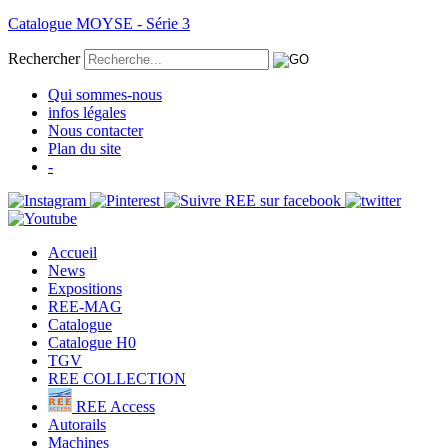
Catalogue MOYSE - Série 3
Rechercher
Qui sommes-nous
infos légales
Nous contacter
Plan du site
-
Accueil
News
Expositions
REE-MAG
Catalogue
Catalogue H0
TGV
REE COLLECTION
REE Access
Autorails
Machines