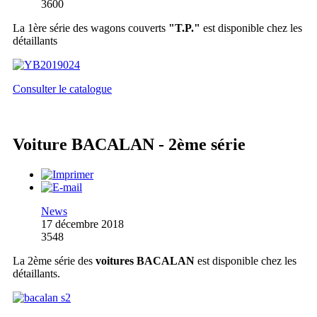
3600
La 1ère série des wagons couverts
"T.P."
est disponible chez les
détaillants
Consulter le catalogue
Voiture BACALAN - 2ème série
News
17 décembre 2018
3548
La 2ème série des
voitures BACALAN
est disponible chez les
détaillants.