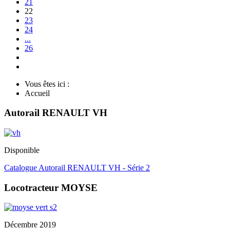
21
22
23
24
...
26
Vous êtes ici :
Accueil
Autorail RENAULT VH
Disponible
Catalogue Autorail RENAULT VH - Série 2
Locotracteur MOYSE
Décembre 2019