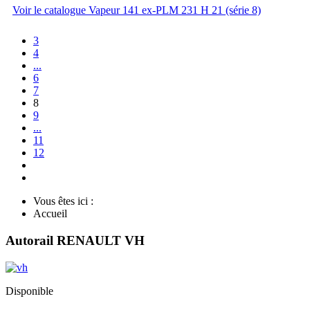
Voir le catalogue Vapeur 141 ex-PLM 231 H 21 (série 8)
3
4
...
6
7
8
9
...
11
12
Vous êtes ici :
Accueil
Autorail RENAULT VH
Disponible