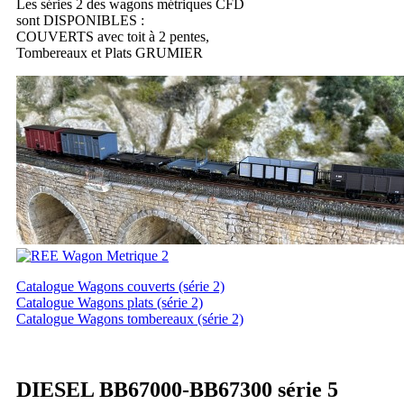
Les séries 2 des wagons métriques CFD
sont DISPONIBLES :
COUVERTS avec toit à 2 pentes,
Tombereaux et Plats GRUMIER
Catalogue Wagons couverts (série 2)
Catalogue Wagons plats (série 2)
Catalogue Wagons tombereaux (série 2)
DIESEL BB67000-BB67300 série 5