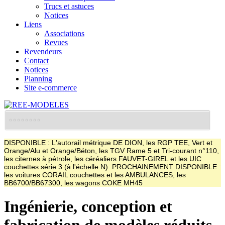
Trucs et astuces
Notices
Liens
Associations
Revues
Revendeurs
Contact
Notices
Planning
Site e-commerce
DISPONIBLE : L'autorail métrique DE DION, les RGP TEE, Vert et
Orange/Alu et Orange/Béton, les TGV Rame 5 et Tri-courant n°110,
les citernes à pétrole, les céréaliers FAUVET-GIREL et les UIC
couchettes série 3 (à l'échelle N). PROCHAINEMENT DISPONIBLE :
les voitures CORAIL couchettes et les AMBULANCES, les
BB6700/BB67300, les wagons COKE MH45
Ingénierie, conception et