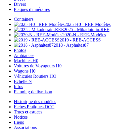
Divers
Plaques d'itinéraires
Containers
2025-H0 - REE-Modèles
2025 - Mikadotrain-REE
2020-N - REE-Modèles
2019 - REE-ACCESS
2018 - Asphaltes87
Photos
Ambiances
Machines H0
Voitures de Voyageurs H0
Wagons H0
Véhicules Routiers HO
Echelle N
Infos
Planning de livraison
Historique des modèles
Fiches Pratiques DCC
Trucs et astuces
Notices
Liens
Associations