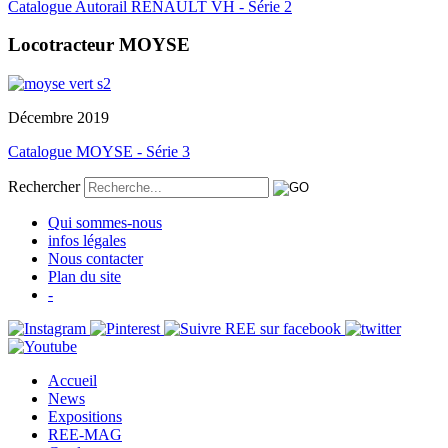
Catalogue Autorail RENAULT VH - Série 2
Locotracteur MOYSE
Décembre 2019
Catalogue MOYSE - Série 3
Rechercher
Qui sommes-nous
infos légales
Nous contacter
Plan du site
-
Accueil
News
Expositions
REE-MAG