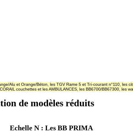
ge/Alu et Orange/Béton, les TGV Rame 5 et Tri-courant n°110, les cit
es CORAIL couchettes et les AMBULANCES, les BB6700/BB67300, les
ation de modèles réduits
Echelle N : Les BB PRIMA