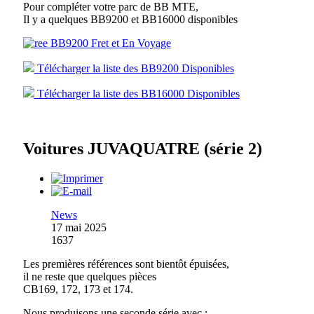
Pour compléter votre parc de BB MTE,
Il y a quelques BB9200 et BB16000 disponibles
Télécharger la liste des BB9200 Disponibles
Télécharger la liste des BB16000 Disponibles
Voitures JUVAQUATRE (série 2)
News
17 mai 2025
1637
Les premières références sont bientôt épuisées,
il ne reste que quelques pièces
CB169, 172, 173 et 174.
Nous produisons une seconde série avec :