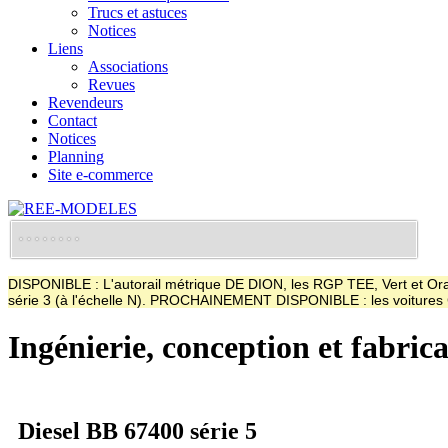
Trucs et astuces
Notices
Liens
Associations
Revues
Revendeurs
Contact
Notices
Planning
Site e-commerce
DISPONIBLE : L'autorail métrique DE DION, les RGP TEE, Vert et Oran
série 3 (à l'échelle N). PROCHAINEMENT DISPONIBLE : les voitur
Ingénierie, conception et fabric
Diesel BB 67400 série 5