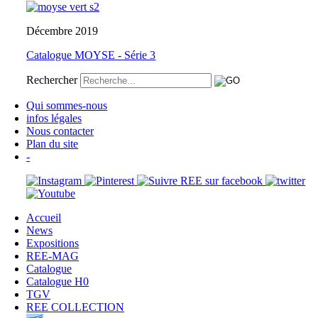
Décembre 2019
Catalogue MOYSE - Série 3
Rechercher
Qui sommes-nous
infos légales
Nous contacter
Plan du site
-
Accueil
News
Expositions
REE-MAG
Catalogue
Catalogue H0
TGV
REE COLLECTION