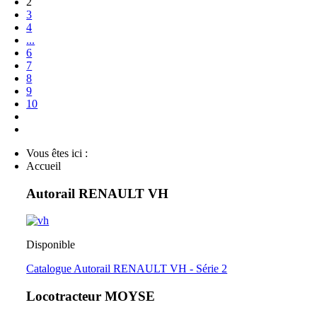
2
3
4
...
6
7
8
9
10
Vous êtes ici :
Accueil
Autorail RENAULT VH
Disponible
Catalogue Autorail RENAULT VH - Série 2
Locotracteur MOYSE