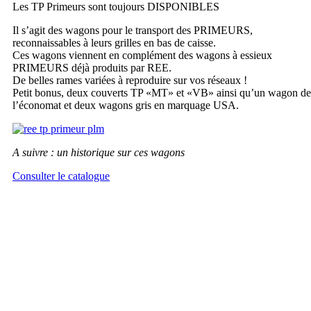
Les TP Primeurs sont toujours DISPONIBLES
Il s’agit des wagons pour le transport des PRIMEURS,
reconnaissables à leurs grilles en bas de caisse.
Ces wagons viennent en complément des wagons à essieux
PRIMEURS déjà produits par REE.
De belles rames variées à reproduire sur vos réseaux !
Petit bonus, deux couverts TP «MT» et «VB» ainsi qu’un wagon de
l’économat et deux wagons gris en marquage USA.
A suivre : un historique sur ces wagons
Consulter le catalogue