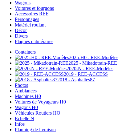
Wagons
Voitures et fourgons
Accessoires REE
Personnages
Matériel roulant
Décor
Divers
Plaques d'itinéraires
Containers
2025-H0 - REE-Modèles
2025 - Mikadotrain-REE
2020-N - REE-Modèles
2019 - REE-ACCESS
2018 - Asphaltes87
Photos
Ambiances
Machines H0
Voitures de Voyageurs H0
Wagons H0
Véhicules Routiers HO
Echelle N
Infos
Planning de livraison