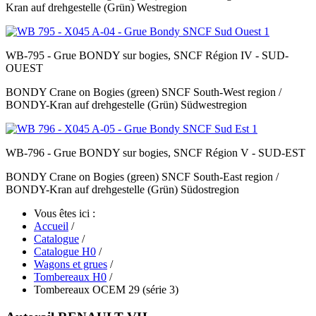
Kran auf drehgestelle (Grün) Westregion
WB-795 - Grue BONDY sur bogies, SNCF Région IV - SUD-
OUEST
BONDY Crane on Bogies (green) SNCF South-West region /
BONDY-Kran auf drehgestelle (Grün) Südwestregion
WB-796 - Grue BONDY sur bogies, SNCF Région V - SUD-EST
BONDY Crane on Bogies (green) SNCF South-East region /
BONDY-Kran auf drehgestelle (Grün) Südostregion
Vous êtes ici :
Accueil
/
Catalogue
/
Catalogue H0
/
Wagons et grues
/
Tombereaux H0
/
Tombereaux OCEM 29 (série 3)