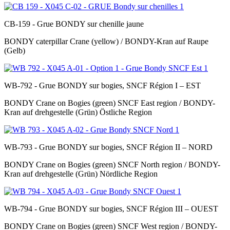
CB-159 - Grue BONDY sur chenille jaune
BONDY caterpillar Crane (yellow) / BONDY-Kran auf Raupe
(Gelb)
WB-792 - Grue BONDY sur bogies, SNCF Région I – EST
BONDY Crane on Bogies (green) SNCF East region / BONDY-
Kran auf drehgestelle (Grün) Östliche Region
WB-793 - Grue BONDY sur bogies, SNCF Région II – NORD
BONDY Crane on Bogies (green) SNCF North region / BONDY-
Kran auf drehgestelle (Grün) Nördliche Region
WB-794 - Grue BONDY sur bogies, SNCF Région III – OUEST
BONDY Crane on Bogies (green) SNCF West region / BONDY-