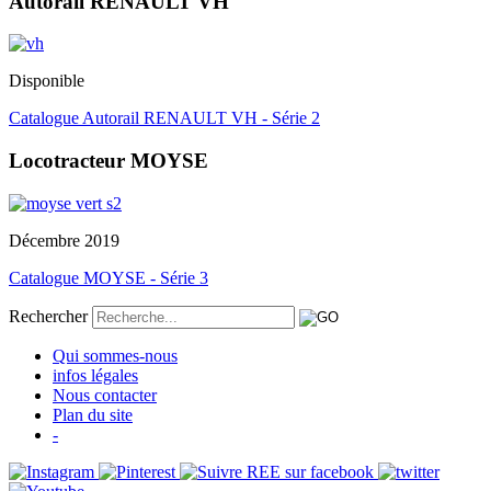
Autorail RENAULT VH
Disponible
Catalogue Autorail RENAULT VH - Série 2
Locotracteur MOYSE
Décembre 2019
Catalogue MOYSE - Série 3
Rechercher
Qui sommes-nous
infos légales
Nous contacter
Plan du site
-