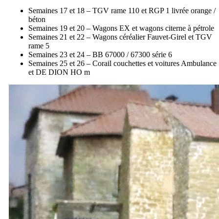
Semaines 17 et 18 – TGV rame 110 et RGP 1 livrée orange /
béton
Semaines 19 et 20 – Wagons EX et wagons citerne à pétrole
Semaines 21 et 22 – Wagons céréalier Fauvet-Girel et TGV
rame 5
Semaines 23 et 24 – BB 67000 / 67300 série 6
Semaines 25 et 26 – Corail couchettes et voitures Ambulance
et DE DION HO m