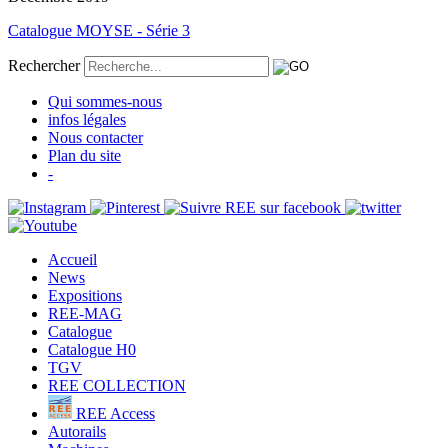
Catalogue MOYSE - Série 3
Rechercher
Qui sommes-nous
infos légales
Nous contacter
Plan du site
-
Accueil
News
Expositions
REE-MAG
Catalogue
Catalogue H0
TGV
REE COLLECTION
REE Access
Autorails