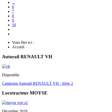
...
6
7
8
9
10
Vous êtes ici :
Accueil
Autorail RENAULT VH
Disponible
Catalogue Autorail RENAULT VH - Série 2
Locotracteur MOYSE
Décembre 2019