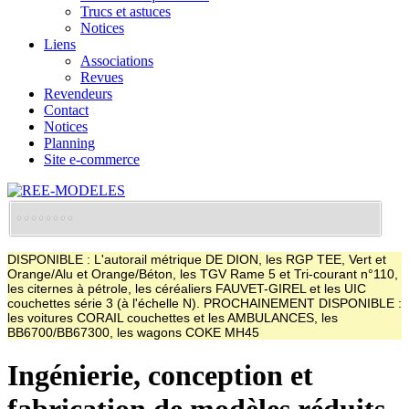
Trucs et astuces
Notices
Liens
Associations
Revues
Revendeurs
Contact
Notices
Planning
Site e-commerce
DISPONIBLE : L'autorail métrique DE DION, les RGP TEE, Vert et
Orange/Alu et Orange/Béton, les TGV Rame 5 et Tri-courant n°110,
les citernes à pétrole, les céréaliers FAUVET-GIREL et les UIC
couchettes série 3 (à l'échelle N). PROCHAINEMENT DISPONIBLE :
les voitures CORAIL couchettes et les AMBULANCES, les
BB6700/BB67300, les wagons COKE MH45
Ingénierie, conception et