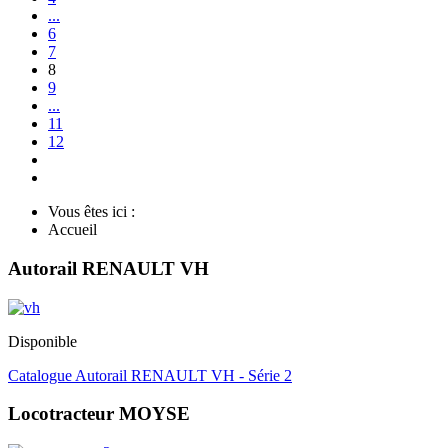
...
6
7
8
9
...
11
12
Vous êtes ici :
Accueil
Autorail RENAULT VH
Disponible
Catalogue Autorail RENAULT VH - Série 2
Locotracteur MOYSE