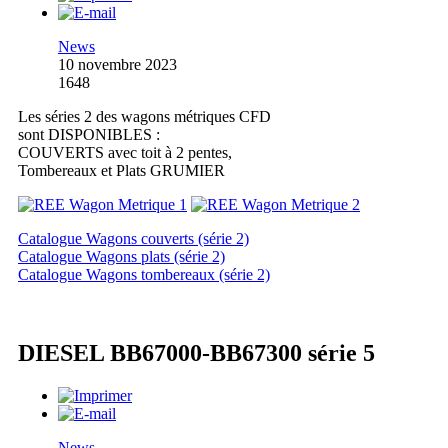
News
10 novembre 2023
1648
Les séries 2 des wagons métriques CFD
sont DISPONIBLES :
COUVERTS avec toit à 2 pentes,
Tombereaux et Plats GRUMIER
Catalogue Wagons couverts (série 2)
Catalogue Wagons plats (série 2)
Catalogue Wagons tombereaux (série 2)
DIESEL BB67000-BB67300 série 5
News