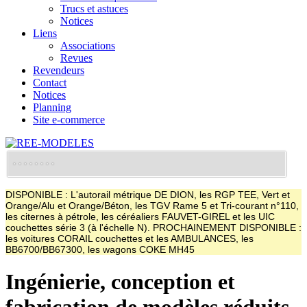
Trucs et astuces
Notices
Liens
Associations
Revues
Revendeurs
Contact
Notices
Planning
Site e-commerce
DISPONIBLE : L'autorail métrique DE DION, les RGP TEE, Vert et
Orange/Alu et Orange/Béton, les TGV Rame 5 et Tri-courant n°110,
les citernes à pétrole, les céréaliers FAUVET-GIREL et les UIC
couchettes série 3 (à l'échelle N). PROCHAINEMENT DISPONIBLE :
les voitures CORAIL couchettes et les AMBULANCES, les
BB6700/BB67300, les wagons COKE MH45
Ingénierie, conception et