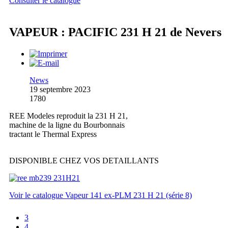
Consulter le catalogue
VAPEUR : PACIFIC 231 H 21 de Nevers
News
19 septembre 2023
1780
REE Modeles reproduit la 231 H 21,
machine de la ligne du Bourbonnais
tractant le Thermal Express
DISPONIBLE CHEZ VOS DETAILLANTS
Voir le catalogue Vapeur 141 ex-PLM 231 H 21 (série 8)
3
4