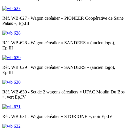
Réf. WB-627 - Wagon céréalier « PIONEER Coopérative de Saint-
Palais », Ep.III
Réf. WB-628 - Wagon céréalier « SANDERS » (ancien logo),
Ep.III
Réf. WB-629 - Wagon céréalier « SANDERS » (ancien logo),
Ep.III
Réf. WB-630 - Set de 2 wagons céréaliers « UFAC Moulin Du Bos
», vert Ep.IV
Réf. WB-631 - Wagon céréalier « STORIONE », noir Ep.IV