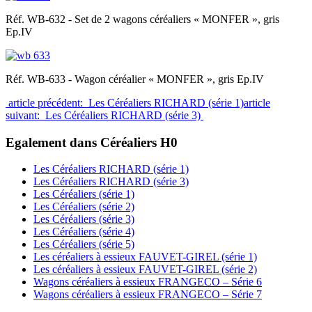
Réf. WB-632 - Set de 2 wagons céréaliers « MONFER », gris
Ep.IV
Réf. WB-633 - Wagon céréalier « MONFER », gris Ep.IV
article précédent: Les Céréaliers RICHARD (série 1)
article
suivant: Les Céréaliers RICHARD (série 3)
Egalement dans Céréaliers H0
Les Céréaliers RICHARD (série 1)
Les Céréaliers RICHARD (série 3)
Les Céréaliers (série 1)
Les Céréaliers (série 2)
Les Céréaliers (série 3)
Les Céréaliers (série 4)
Les Céréaliers (série 5)
Les céréaliers à essieux FAUVET-GIREL (série 1)
Les céréaliers à essieux FAUVET-GIREL (série 2)
Wagons céréaliers à essieux FRANGECO – Série 6
Wagons céréaliers à essieux FRANGECO – Série 7