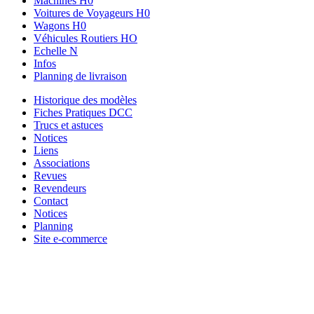
Machines H0
Voitures de Voyageurs H0
Wagons H0
Véhicules Routiers HO
Echelle N
Infos
Planning de livraison
Historique des modèles
Fiches Pratiques DCC
Trucs et astuces
Notices
Liens
Associations
Revues
Revendeurs
Contact
Notices
Planning
Site e-commerce