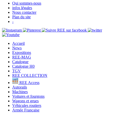
Qui sommes-nous
infos légales
Nous contacter
Plan du site
-
Accueil
News
Expositions
REE-MAG
Catalogue
Catalogue H0
TGV
REE COLLECTION
REE Access
Autorails
Machines
Voitures et fourgons
Wagons et grues
Véhicules routiers
Armée Française