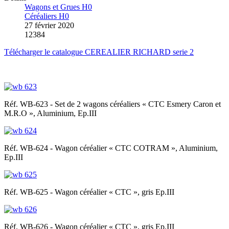
Wagons et Grues H0
Céréaliers H0
27 février 2020
12384
Télécharger le catalogue CEREALIER RICHARD serie 2
Réf. WB-623 - Set de 2 wagons céréaliers « CTC Esmery Caron et
M.R.O », Aluminium, Ep.III
Réf. WB-624 - Wagon céréalier « CTC COTRAM », Aluminium,
Ep.III
Réf. WB-625 - Wagon céréalier « CTC », gris Ep.III
Réf. WB-626 - Wagon céréalier « CTC », gris Ep.III