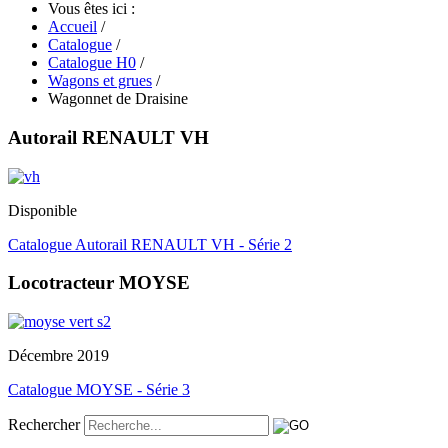
Vous êtes ici :
Accueil
/
Catalogue
/
Catalogue H0
/
Wagons et grues
/
Wagonnet de Draisine
Autorail RENAULT VH
Disponible
Catalogue Autorail RENAULT VH - Série 2
Locotracteur MOYSE
Décembre 2019
Catalogue MOYSE - Série 3
Rechercher