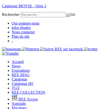
Catalogue MOYSE - Série 3
Rechercher
Qui sommes-nous
infos légales
Nous contacter
Plan du site
-
Accueil
News
Expositions
REE-MAG
Catalogue
Catalogue H0
TGV
REE COLLECTION
REE Access
Autorails
Machines