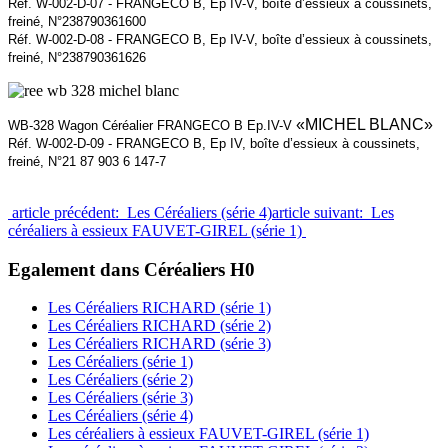
Réf. W-002-D-07 - FRANGECO B, Ep IV-V, boîte d’essieux à coussinets,
freiné, N°238790361600
Réf. W-002-D-08 - FRANGECO B, Ep IV-V, boîte d’essieux à coussinets,
freiné, N°238790361626
«MICHEL BLANC»
WB-328 Wagon Céréalier FRANGECO B Ep.IV-V
Réf. W-002-D-09 - FRANGECO B, Ep IV, boîte d’essieux à coussinets,
freiné, N°21 87 903 6 147-7
article précédent: Les Céréaliers (série 4)
article suivant: Les
céréaliers à essieux FAUVET-GIREL (série 1)
Egalement dans Céréaliers H0
Les Céréaliers RICHARD (série 1)
Les Céréaliers RICHARD (série 2)
Les Céréaliers RICHARD (série 3)
Les Céréaliers (série 1)
Les Céréaliers (série 2)
Les Céréaliers (série 3)
Les Céréaliers (série 4)
Les céréaliers à essieux FAUVET-GIREL (série 1)