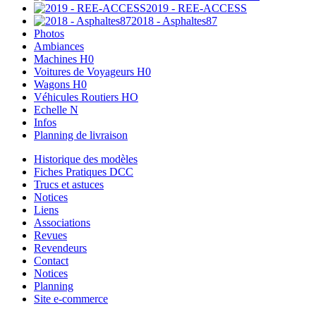
2019 - REE-ACCESS
2018 - Asphaltes87
Photos
Ambiances
Machines H0
Voitures de Voyageurs H0
Wagons H0
Véhicules Routiers HO
Echelle N
Infos
Planning de livraison
Historique des modèles
Fiches Pratiques DCC
Trucs et astuces
Notices
Liens
Associations
Revues
Revendeurs
Contact
Notices
Planning
Site e-commerce