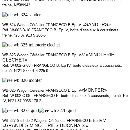
freiné, N°589943
«SANDERS»
WB-324 Wagon Céréalier FRANGECO B Ep.IV
Réf. W-002-D-10 FRANGECO B, Ep IV, boîte d’essieux à coussinets,
freiné, °23 87 913 5 266-5
«MINOTERIE
WB-325 Wagon Céréalier FRANGECO B Ep.IV-V
CLECHET»
Réf. W-002-G-03 - FRANGECO B, Ep IV, boîte d’essieux à coussinets,
freiné, N°21 87 091 4 225-9
«MONFER»
WB-326 Wagon Céréalier FRANGECO B Ep.IV
Réf. W-002-C-08 - FRANGECO B, boîte d’essieux à coussinets, freiné, Ep
IV, N°21 87 9036 178-2
WB-327 SET de 2 Wagons Céréaliers FRANGECO B Ep.IV-V
«GRANDES MINOTERIES DIJONNAIS »