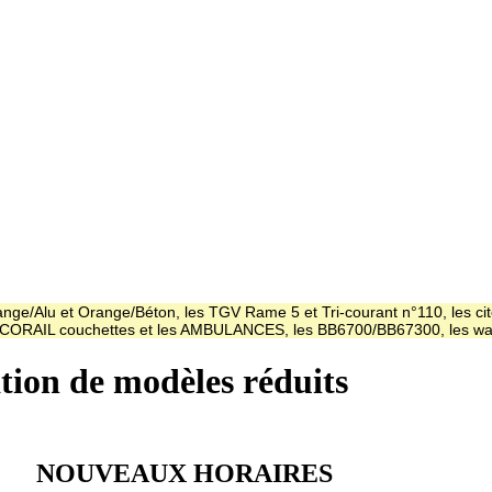
ge/Alu et Orange/Béton, les TGV Rame 5 et Tri-courant n°110, les cit
es CORAIL couchettes et les AMBULANCES, les BB6700/BB67300, les
ation de modèles réduits
NOUVEAUX HORAIRES