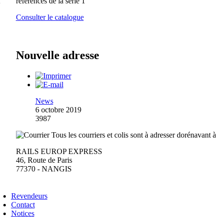
références de la série 1
Consulter le catalogue
Nouvelle adresse
News
6 octobre 2019
3987
Tous les courriers et colis sont à adresser dorénavant à
RAILS EUROP EXPRESS
46, Route de Paris
77370 - NANGIS
Revendeurs
Contact
Notices