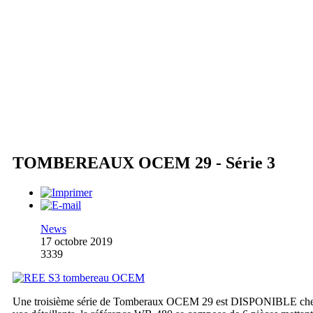
TOMBEREAUX OCEM 29 - Série 3
News
17 octobre 2019
3339
Une troisième série de Tomberaux OCEM 29 est DISPONIBLE ch