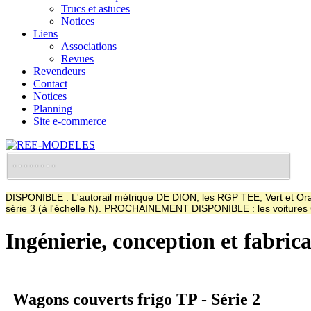
Trucs et astuces
Notices
Liens
Associations
Revues
Revendeurs
Contact
Notices
Planning
Site e-commerce
DISPONIBLE : L'autorail métrique DE DION, les RGP TEE, Vert et Oran
série 3 (à l'échelle N). PROCHAINEMENT DISPONIBLE : les voitur
Ingénierie, conception et fabric
Wagons couverts frigo TP - Série 2