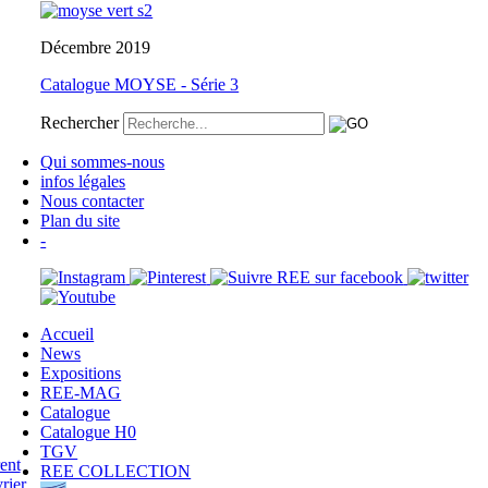
Décembre 2019
Catalogue MOYSE - Série 3
Rechercher
Qui sommes-nous
infos légales
Nous contacter
Plan du site
-
Accueil
News
Expositions
REE-MAG
Catalogue
Catalogue H0
TGV
REE COLLECTION