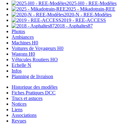
2025-H0 - REE-Modèles
2025 - Mikadotrain-REE
2020-N - REE-Modèles
2019 - REE-ACCESS
2018 - Asphaltes87
Photos
Ambiances
Machines H0
Voitures de Voyageurs H0
Wagons H0
Véhicules Routiers HO
Echelle N
Infos
Planning de livraison
Historique des modèles
Fiches Pratiques DCC
Trucs et astuces
Notices
Liens
Associations
Revues