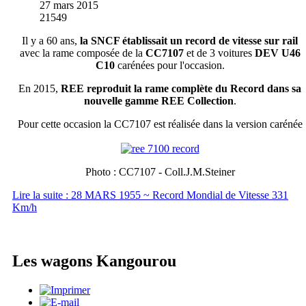
27 mars 2015
21549
Il y a 60 ans,
la SNCF établissait un record de vitesse sur rail
avec la rame composée de la
CC7107
et de 3 voitures
DEV U46
C10
carénées pour l'occasion.
En 2015,
REE reproduit la rame complète du Record dans sa
nouvelle gamme REE Collection
.
Pour cette occasion la CC7107 est réalisée dans la version carénée
Photo : CC7107 - Coll.J.M.Steiner
Lire la suite : 28 MARS 1955 ~ Record Mondial de Vitesse 331
Km/h
Les wagons Kangourou