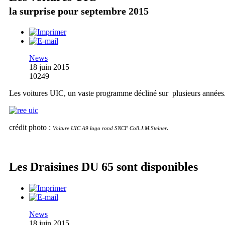
la surprise pour septembre 2015
News
18 juin 2015
10249
Les voitures UIC, un vaste programme décliné sur plusieurs années
crédit photo :
.
Voiture UIC A9 logo rond SNCF Coll.J.M.Steiner
Les Draisines DU 65 sont disponibles
News
18 juin 2015