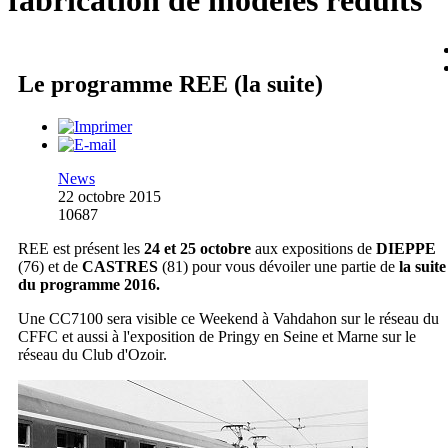
fabrication de modèles réduits
Le programme REE (la suite)
News
22 octobre 2015
10687
REE est présent les
24 et 25 octobre
aux expositions de
DIEPPE
(76) et de
CASTRES
(81) pour vous dévoiler une partie de
la suite
du programme 2016.
Une CC7100 sera visible ce Weekend à Vahdahon sur le réseau du
CFFC et aussi à l'exposition de Pringy en Seine et Marne sur le
réseau du Club d'Ozoir.