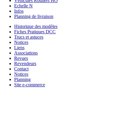
Véhicules Routiers HO
Echelle N
Infos
Planning de livraison
Historique des modèles
Fiches Pratiques DCC
Trucs et astuces
Notices
Liens
Associations
Revues
Revendeurs
Contact
Notices
Planning
Site e-commerce