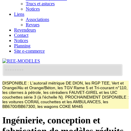
Trucs et astuces
Notices
Liens
Associations
Revues
Revendeurs
Contact
Notices
Planning
Site e-commerce
DISPONIBLE : L'autorail métrique DE DION, les RGP TEE, Vert et
Orange/Alu et Orange/Béton, les TGV Rame 5 et Tri-courant n°110,
les citernes à pétrole, les céréaliers FAUVET-GIREL et les UIC
couchettes série 3 (à l'échelle N). PROCHAINEMENT DISPONIBLE :
les voitures CORAIL couchettes et les AMBULANCES, les
BB6700/BB67300, les wagons COKE MH45
Ingénierie, conception et